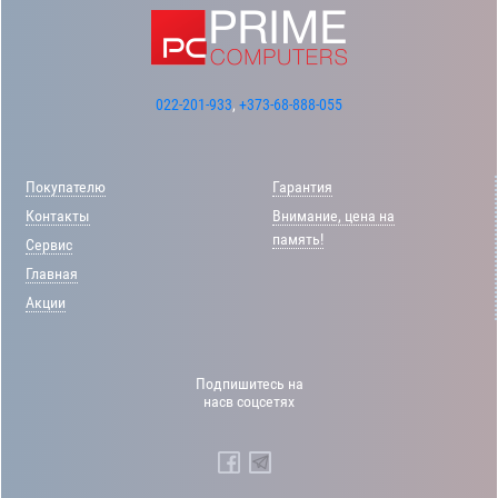
022-201-933
,
+373-68-888-055
Покупателю
Гарантия
Контакты
Внимание, цена на
память!
Сервис
Главная
Акции
Подпишитесь на
насв соцсетях