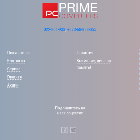
022-201-933
,
+373-68-888-055
Покупателю
Гарантия
Контакты
Внимание, цена на
память!
Сервис
Главная
Акции
Подпишитесь на
насв соцсетях