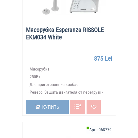
Мясорубка Esperanza RISSOLE
EKM034 White
875 Lei
Мясорубка
250Вт
Для приготовления колбас
Реверс, Защита двигателя от перегрузки
КУПИТЬ
Арт.:
068779