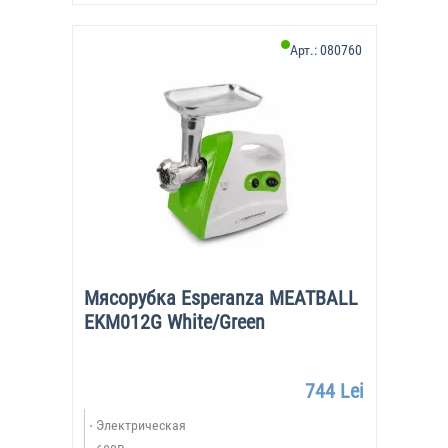
Арт.:
080760
Мясорубка Esperanza MEATBALL
EKM012G White/Green
744 Lei
Электрическая