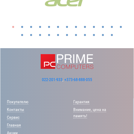
022-201-933
,
+373-68-888-055
Покупателю
Гарантия
Контакты
Внимание, цена на
память!
Сервис
Главная
Акции