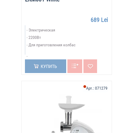
689 Lei
Электрическая
2200Вт
Для приготовления колбас
КУПИТЬ
Арт.:
071279