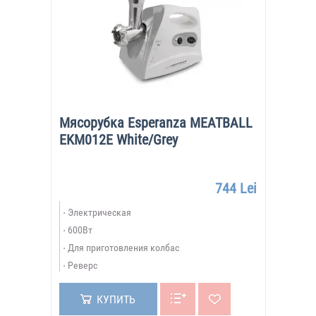
Мясорубка Esperanza MEATBALL
EKM012E White/Grey
744 Lei
Электрическая
600Вт
Для приготовления колбас
Реверс
КУПИТЬ