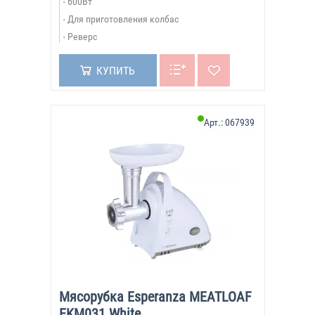
600Вт
Для приготовления колбас
Реверс
КУПИТЬ
Арт.:
067939
Мясорубка Esperanza MEATLOAF
EKM031 White