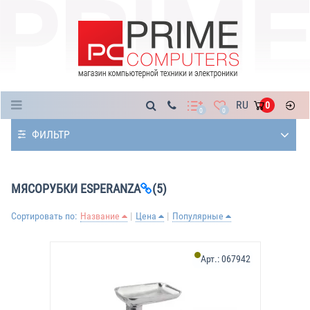
Каталог
RU
0
0
0
ФИЛЬТР
МЯСОРУБКИ ESPERANZA
(5)
Сортировать по:
Название
Цена
Популярные
Арт.:
067942