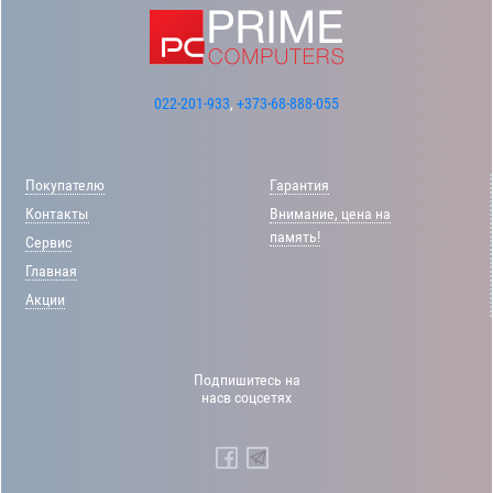
022-201-933
,
+373-68-888-055
Покупателю
Гарантия
Контакты
Внимание, цена на
память!
Сервис
Главная
Акции
Подпишитесь на
насв соцсетях