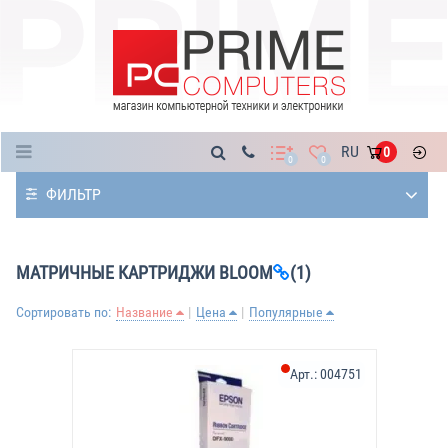
Каталог
RU
0
0
0
ФИЛЬТР
МАТРИЧНЫЕ КАРТРИДЖИ BLOOM
(1)
Сортировать по:
Название
Цена
Популярные
Арт.:
004751