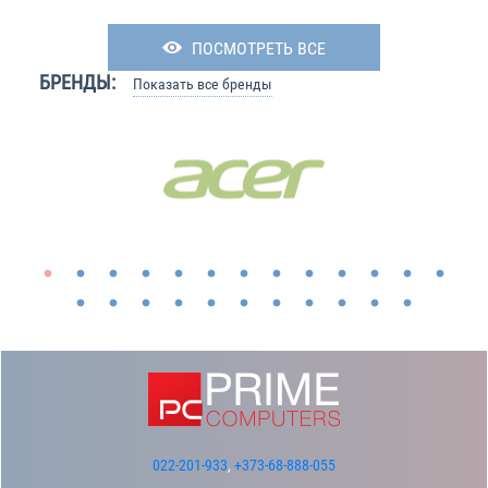
ПОСМОТРЕТЬ ВСЕ
БРЕНДЫ:
Показать все бренды
022-201-933
,
+373-68-888-055