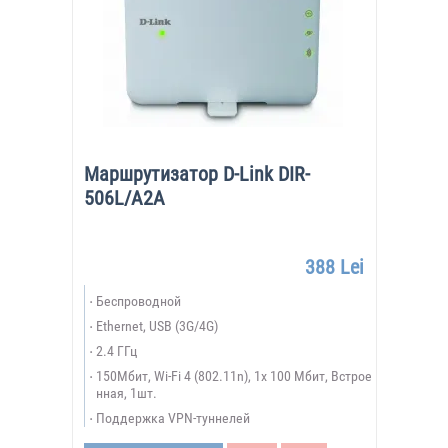
Маршрутизатор D-Link DIR-
506L/A2A
388 Lei
Беспроводной
Ethernet, USB (3G/4G)
2.4 ГГц
150Мбит, Wi-Fi 4 (802.11n), 1х 100 Мбит, Встрое
нная, 1шт.
Поддержка VPN-туннелей