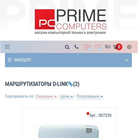
Каталог
RU
0
0
0
ФИЛЬТР
МАРШРУТИЗАТОРЫ D-LINK
(2)
Сортировать по:
Название
Цена
Популярные
Арт.:
007230