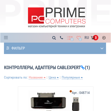
Каталог
RU
0
0
0
ФИЛЬТР
КОНТРОЛЛЕРЫ, АДАПТЕРЫ CABLEXPERT
(1)
Сортировать по:
Название
Цена
Популярные
Арт.:
048714