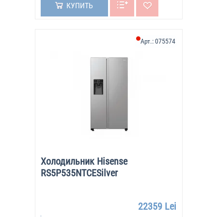
КУПИТЬ
Арт.:
075574
Холодильник Hisense
RS5P535NTCESilver
22359 Lei