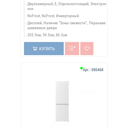
Двухкамерный, E, Отдельностоящий, Электрон
ное
NoFrost, NoFrost, Инверторный
Дисплей, Наличие "Зоны свежести" , Перенаве
шиваемые двери
203.5см, 59.5см, 66.3см
КУПИТЬ
Арт.:
080468