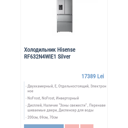
Холодильник Hisense
RF632N4WIE1 Silver
17389 Lei
Двухкамерный, E, Отдельностоящий, Электрон
ное
NoFrost, NoFrost, Инверторный
Дисплей, Наличие "Зоны свежести" , Перенаве
шиваемые двери, Диспенсер для воды
200см, 69см, 70см