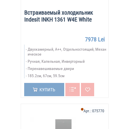
Встраиваемый холодильник
Indesit INKH 1361 W4E White
7978 Lei
Двухкамерный, A++, Отдельностоящий, Механ
ическое
Ручная, Капельная, Инверторный
Перенавешиваемые двери
185.2см, 67см, 59.5см
КУПИТЬ
Арт.:
075770