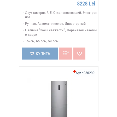
8228 Lei
Двухкамерный, E, Отдельностоящий, Электрон
ное
Ручная, Автоматическое, Инверторный
Наличие "Зоны свежести" , Перенавешиваемы
е двери
159см, 65.5см, 59.5см
КУПИТЬ
Арт.:
080290