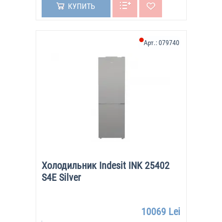
КУПИТЬ
Арт.:
079740
Холодильник Indesit INK 25402
S4E Silver
10069 Lei