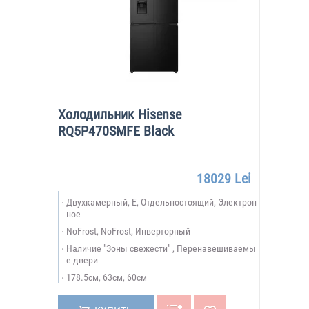
Холодильник Hisense
RQ5P470SMFE Black
18029 Lei
Двухкамерный, E, Отдельностоящий, Электрон
ное
NoFrost, NoFrost, Инверторный
Наличие "Зоны свежести" , Перенавешиваемы
е двери
178.5см, 63см, 60см