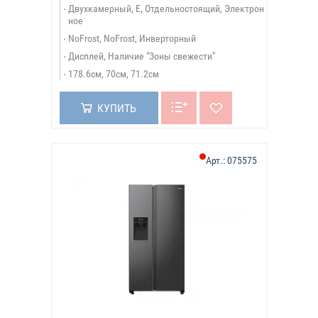
Двухкамерный, E, Отдельностоящий, Электрон
ное
NoFrost, NoFrost, Инверторный
Дисплей, Наличие "Зоны свежести"
178.6см, 70см, 71.2см
КУПИТЬ
Арт.:
075575