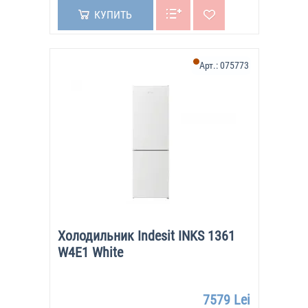
КУПИТЬ
Арт.:
075773
Холодильник Indesit INKS 1361
W4E1 White
7579 Lei