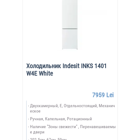
Холодильник Indesit INKS 1401
W4E White
7959 Lei
Двухкамерный, E, Отдельностоящий, Механич
еское
Ручная, Капельная, Ротационный
Наличие "Зоны свежести" , Перенавешиваемы
е двери
202.5см, 67см, 59см