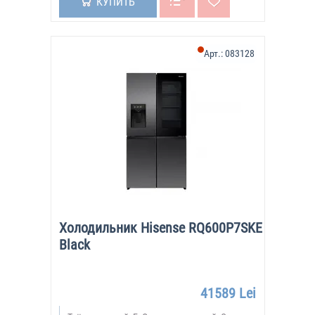
КУПИТЬ
Арт.:
083128
Холодильник Hisense RQ600P7SKE
Black
41589 Lei