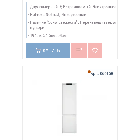
Двухкамерный, F, Встраиваемый, Электронное
NoFrost, NoFrost, Инверторный
Наличие "Зоны свежести" , Перенавешиваемы
е двери
194см, 54.5см, 54см
КУПИТЬ
Арт.:
066150