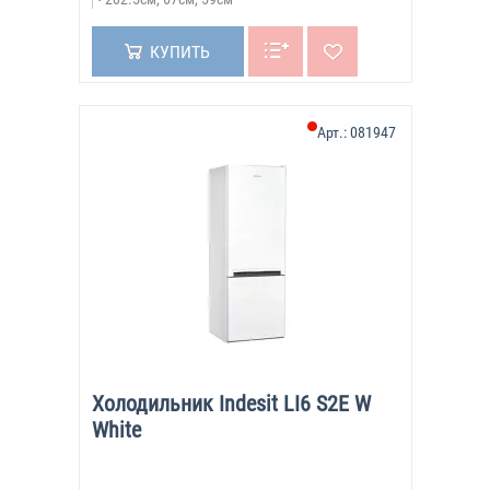
КУПИТЬ
Арт.:
081947
Холодильник Indesit LI6 S2E W
White