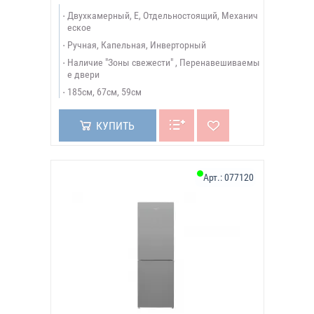
Двухкамерный, E, Отдельностоящий, Механич
еское
Ручная, Капельная, Инверторный
Наличие "Зоны свежести" , Перенавешиваемы
е двери
185см, 67см, 59см
КУПИТЬ
Арт.:
077120