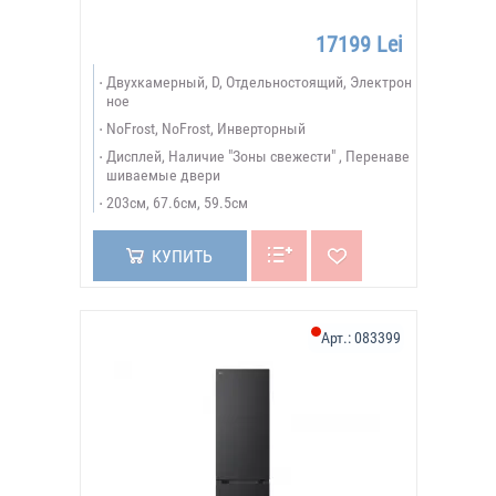
17199 Lei
Двухкамерный, D, Отдельностоящий, Электрон
ное
NoFrost, NoFrost, Инверторный
Дисплей, Наличие "Зоны свежести" , Перенаве
шиваемые двери
203см, 67.6см, 59.5см
КУПИТЬ
Арт.:
083399