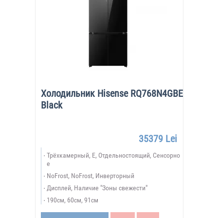
Холодильник Hisense RQ768N4GBE
Black
35379 Lei
Трёхкамерный, E, Отдельностоящий, Сенсорно
е
NoFrost, NoFrost, Инверторный
Дисплей, Наличие "Зоны свежести"
190см, 60см, 91см