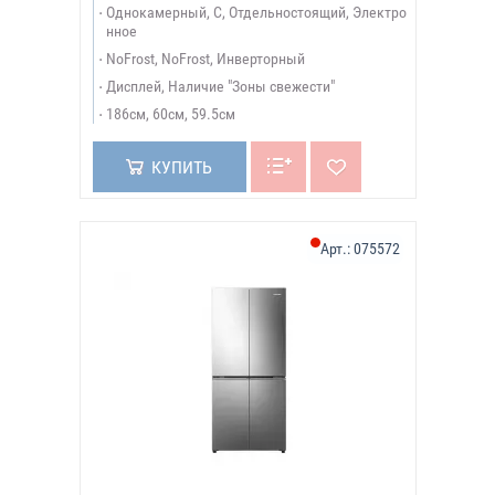
Однокамерный, С, Отдельностоящий, Электро
нное
NoFrost, NoFrost, Инверторный
Дисплей, Наличие "Зоны свежести"
186см, 60см, 59.5см
КУПИТЬ
Арт.:
075572