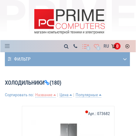
Каталог
RU
0
0
0
ФИЛЬТР
ХОЛОДИЛЬНИКИ
(180)
Сортировать по:
Название
Цена
Популярные
Арт.:
073682