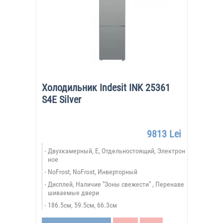
Холодильник Indesit INK 25361
S4E Silver
9813 Lei
Двухкамерный, E, Отдельностоящий, Электрон
ное
NoFrost, NoFrost, Инверторный
Дисплей, Наличие "Зоны свежести" , Перенаве
шиваемые двери
186.5см, 59.5см, 66.3см