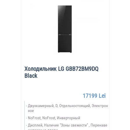
Холодильник LG GBB72BM9DQ
Black
17199 Lei
Двухкамерный, D, Отдельностоящий, Электрон
ное
NoFrost, NoFrost, Инверторный
Дисплей, Наличие "Зоны свежести" , Перенаве