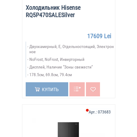
Холодильник Hisense
RQ5P470SALESilver
17609 Lei
Двухкамерный, E, Отдельностоящий, Электрон
ное
NoFrost, NoFrost, Инверторный
Дисплей, Наличие "Зоны свежести"
178.5см, 69.8см, 79.4см
КУПИТЬ
Арт.:
073683