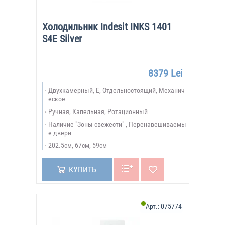
Холодильник Indesit INKS 1401
S4E Silver
8379 Lei
Двухкамерный, E, Отдельностоящий, Механич
еское
Ручная, Капельная, Ротационный
Наличие "Зоны свежести" , Перенавешиваемы
е двери
202.5см, 67см, 59см
КУПИТЬ
Арт.:
075774