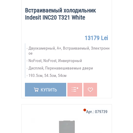
Встраиваемый холодильник
Indesit INC20 T321 White
13179 Lei
Двухкамерный, A+, Встраиваемый, Электронн
ое
NoFrost, NoFrost, Инверторный
Дисплей, Перенавешиваемые двери
193.5см, 54.5см, 54см
КУПИТЬ
Арт.:
079739