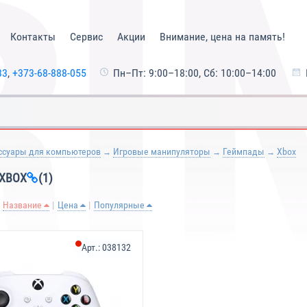
Контакты
Сервис
Акции
Внимание, цена на память!
33
,
+373-68-888-055
Пн–Пт: 9:00–18:00, Сб: 10:00–14:00
ссуары для компьютеров
Игровые манипуляторы
Геймпады
Xbox
XBOX
(1)
Название
Цена
Популярные
Арт.:
038132