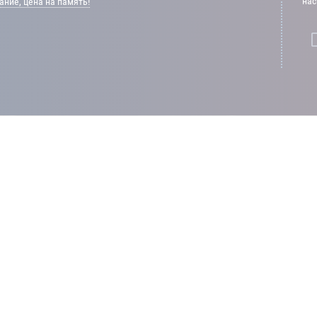
нас
ние, цена на память!