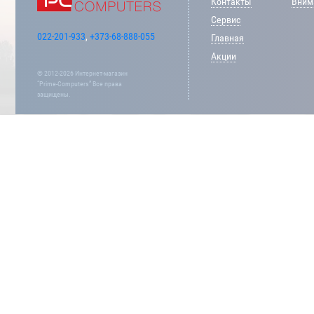
Контакты
Внима
Сервис
022-201-933
,
+373-68-888-055
Главная
Акции
© 2012-2026 Интернет-магазин
“Prime-Computers” Все права
защищены.