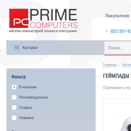
Покупателю
022-201-9
Каталог
Главная
Аксе
ГЕЙМПАДЫ 
Фильтр
В наличии
Сортировать по:
Рекомендуемые
Скидка
Новинка