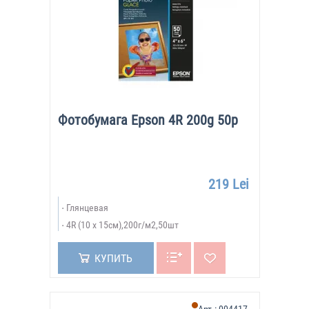
Фотобумага Epson 4R 200g 50p
219 Lei
Глянцевая
4R (10 x 15см),200г/м2,50шт
КУПИТЬ