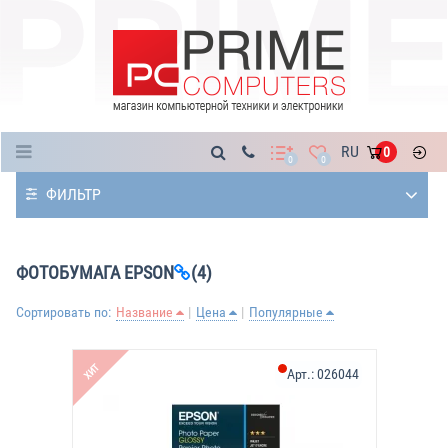
Каталог
RU
0
0
0
ФИЛЬТР
ФОТОБУМАГА EPSON
(4)
Сортировать по:
Название
Цена
Популярные
ХИТ
Арт.:
026044