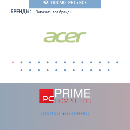
ПОСМОТРЕТЬ ВСЕ
БРЕНДЫ:
Показать все бренды
022-201-933
,
+373-68-888-055