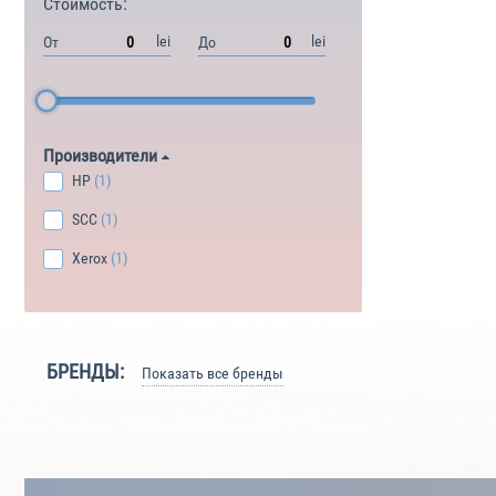
Стоимость:
lei
lei
От
До
Производители
HP
(1)
SCC
(1)
Xerox
(1)
БРЕНДЫ:
Показать все бренды