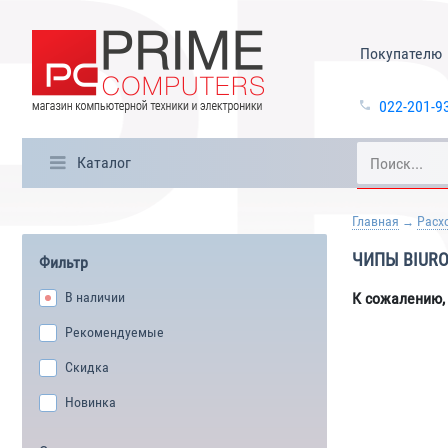
Покупателю
022-201-9
Каталог
Главная
Расх
ЧИПЫ BIUR
Фильтр
В наличии
К сожалению,
Рекомендуемые
Скидка
Новинка