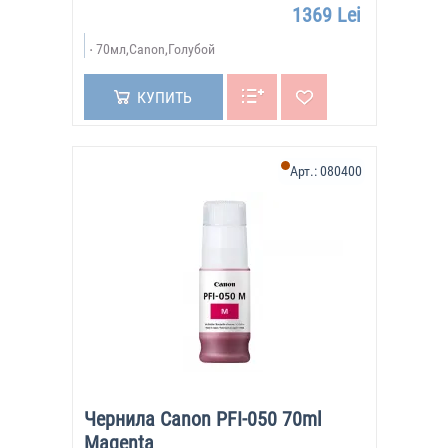
1369 Lei
70мл,Canon,Голубой
КУПИТЬ
Арт.:
080400
Чернила Canon PFI-050 70ml
Magenta