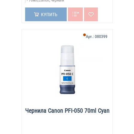
70мл,Canon,Чёрный
КУПИТЬ
Арт.:
080399
Чернила Canon PFI-050 70ml Cyan