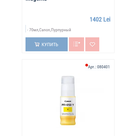
1402 Lei
70мл,Canon,Пурпурный
КУПИТЬ
Арт.:
080401