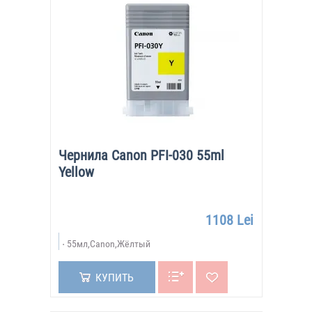
Чернила Canon PFI-030 55ml
Yellow
1108 Lei
55мл,Canon,Жёлтый
КУПИТЬ