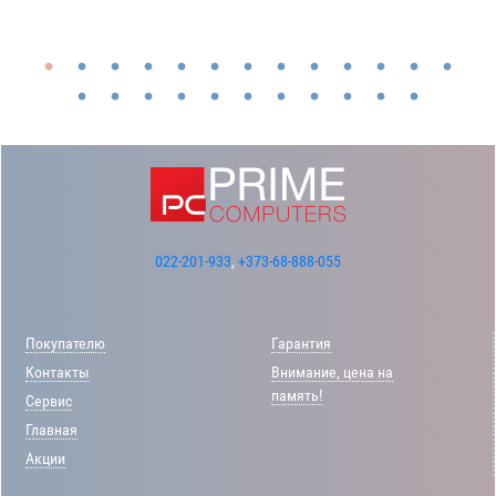
022-201-933
,
+373-68-888-055
Покупателю
Гарантия
Контакты
Внимание, цена на
память!
Сервис
Главная
Акции