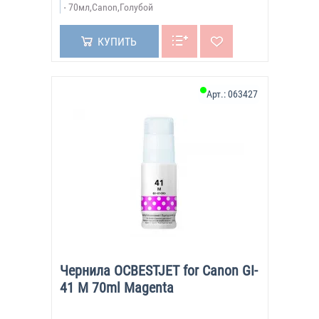
70мл,Canon,Голубой
КУПИТЬ
Арт.:
063427
Чернила OCBESTJET for Canon GI-
41 M 70ml Magenta