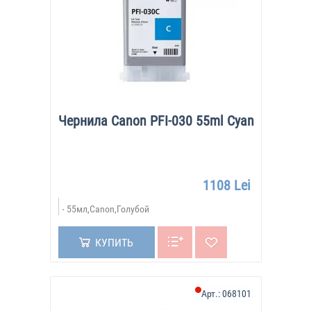
Чернила Canon PFI-030 55ml Cyan
1108 Lei
55мл,Canon,Голубой
КУПИТЬ
Арт.:
068101