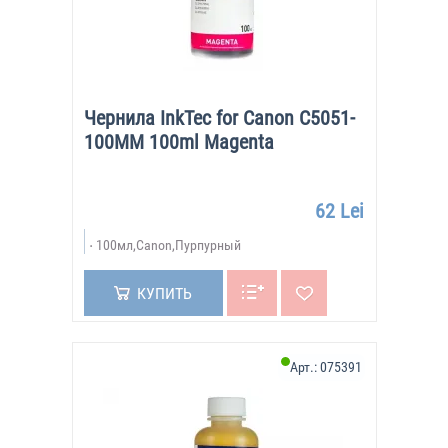
Чернила InkTec for Canon C5051-
100MM 100ml Magenta
62 Lei
100мл,Canon,Пурпурный
КУПИТЬ
Арт.:
075391