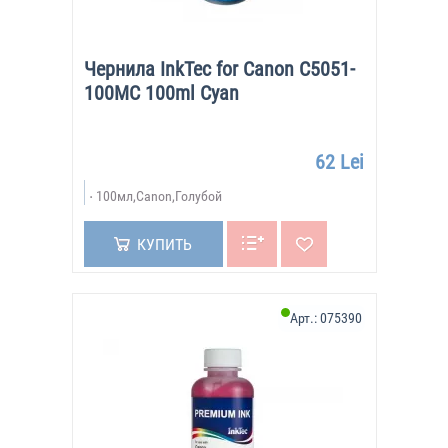
Чернила InkTec for Canon C5051-
100MC 100ml Cyan
62 Lei
100мл,Canon,Голубой
КУПИТЬ
Арт.:
075390