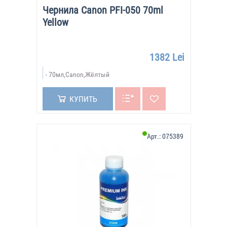
Чернила Canon PFI-050 70ml
Yellow
1382 Lei
70мл,Canon,Жёлтый
КУПИТЬ
Арт.:
075389