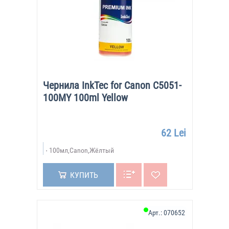
Чернила InkTec for Canon C5051-
100MY 100ml Yellow
62 Lei
100мл,Canon,Жёлтый
КУПИТЬ
Арт.:
070652