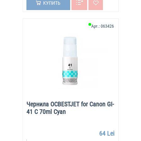
КУПИТЬ
Арт.:
063426
Чернила OCBESTJET for Canon GI-
41 C 70ml Cyan
64 Lei