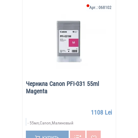
Арт.:
068102
Чернила Canon PFI-031 55ml
Magenta
1108 Lei
55мл,Canon,Малиновый
КУПИТЬ