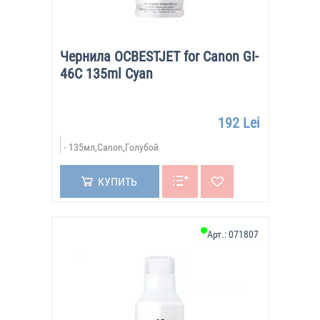
Чернила OCBESTJET for Canon GI-
46C 135ml Cyan
192 Lei
135мл,Canon,Голубой
КУПИТЬ
Арт.:
071807