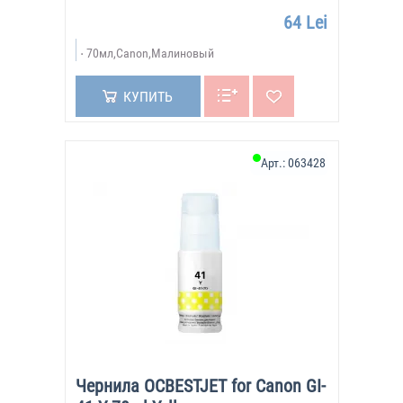
64 Lei
70мл,Canon,Малиновый
КУПИТЬ
Арт.:
063428
Чернила OCBESTJET for Canon GI-