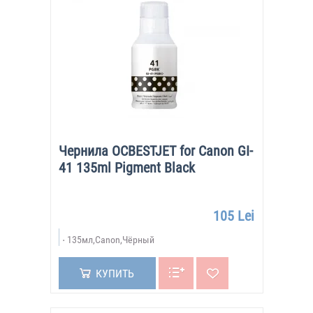
Чернила OCBESTJET for Canon GI-
41 135ml Pigment Black
105 Lei
135мл,Canon,Чёрный
КУПИТЬ