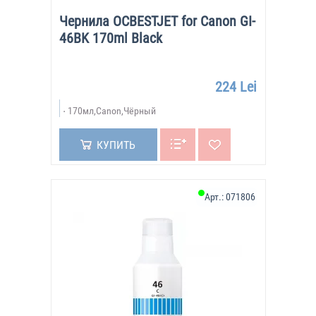
Чернила OCBESTJET for Canon GI-
46BK 170ml Black
224 Lei
170мл,Canon,Чёрный
КУПИТЬ
Арт.:
071806