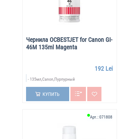
Чернила OCBESTJET for Canon GI-
46M 135ml Magenta
192 Lei
135мл,Canon,Пурпурный
КУПИТЬ
Арт.:
071808