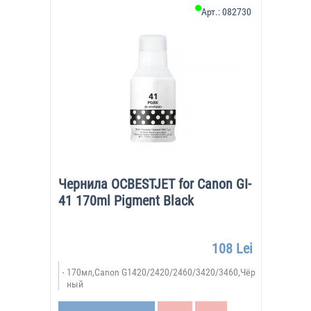
Арт.:
082730
Чернила OCBESTJET for Canon GI-
41 170ml Pigment Black
108 Lei
170мл,Canon G1420/2420/2460/3420/3460,Чёр
ный