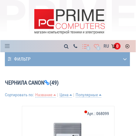
Каталог
RU
0
0
0
ФИЛЬТР
ЧЕРНИЛА CANON
(49)
Сортировать по:
Название
Цена
Популярные
Арт.:
068099