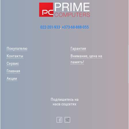
022-201-933
,
+373-68-888-055
Покупателю
Гарантия
Контакты
Внимание, цена на
память!
Сервис
Главная
Акции
Подпишитесь на
насв соцсетях