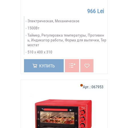
966 Lei
Электрическая, Механическое
1500Вт
Таймер, Регулировка температуры, Противен
ь, Индикатор работы, Форма для выпечки, Тер
мостат
510 х 400 х 310
КУПИТЬ
Арт.:
067953