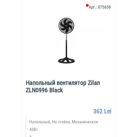
Арт.:
075638
Напольный вентилятор Zilan
ZLN0996 Black
362 Lei
Напольный, На стойке, Механическое
40Вт