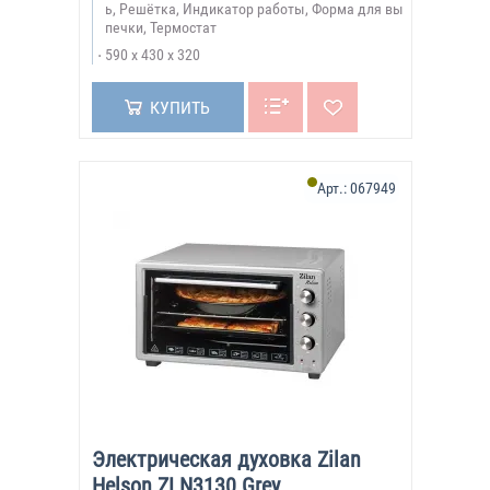
ь, Решётка, Индикатор работы, Форма для вы
печки, Термостат
590 х 430 х 320
КУПИТЬ
Арт.:
067949
Электрическая духовка Zilan
Helson ZLN3130 Grey