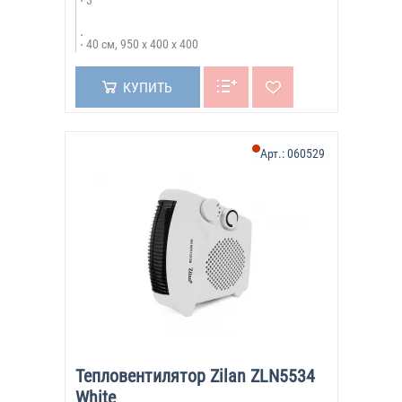
3
40 см, 950 х 400 х 400
КУПИТЬ
Арт.:
060529
Тепловентилятор Zilan ZLN5534
White