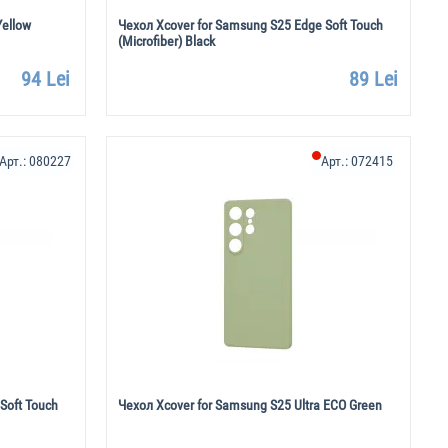
Yellow
Чехол Xcover for Samsung S25 Edge Soft Touch
(Microfiber) Black
94 Lei
89 Lei
Арт.:
080227
Арт.:
072415
Soft Touch
Чехол Xcover for Samsung S25 Ultra ECO Green