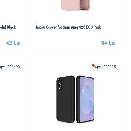
lid Black
Чехол Xcover for Samsung S25 ECO Pink
42 Lei
94 Lei
Арт.:
072423
Арт.:
080225