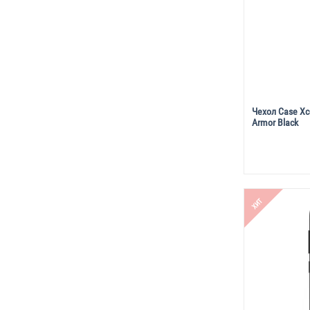
Чехол Case Xco
Armor Black
ХИТ