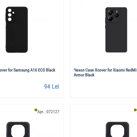
over for Samsung A16 ECO Black
Чехол Case Xcover for Xiaomi RedMi
Armor Black
94 Lei
Арт.:
072127