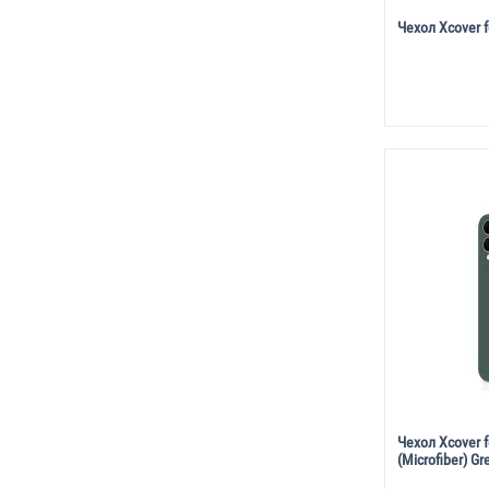
Чехол Xcover 
Чехол Xcover 
(Microfiber) Gr