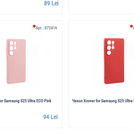
89 Lei
Арт.:
072416
or Samsung S25 Ultra ECO Pink
Чехол Xcover for Samsung S25 Ultra
94 Lei