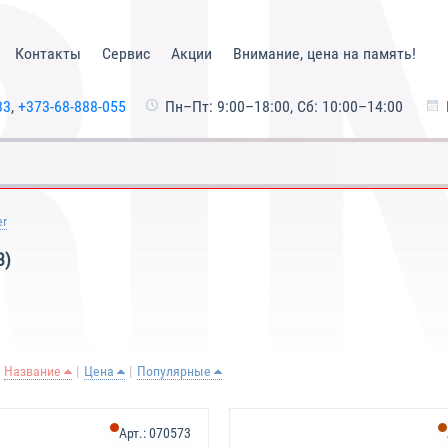
Контакты
Сервис
Акции
Внимание, цена на память!
33
,
+373-68-888-055
Пн–Пт: 9:00–18:00, Сб: 10:00–14:00
er
3)
Название
Цена
Популярные
Арт.:
070573