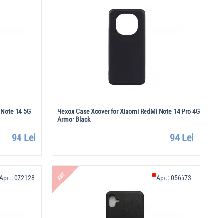
 Note 14 5G
Чехол Case Xcover for Xiaomi RedMi Note 14 Pro 4G
Armor Black
94 Lei
94 Lei
ХИТ
Арт.:
072128
Арт.:
056673