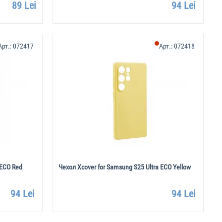
89 Lei
94 Lei
Арт.:
072417
Арт.:
072418
 ECO Red
Чехол Xcover for Samsung S25 Ultra ECO Yellow
94 Lei
94 Lei