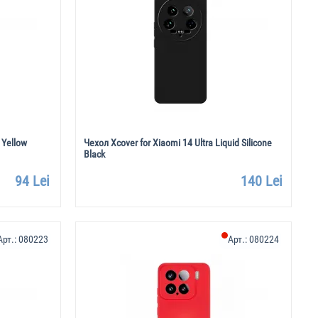
 Yellow
Чехол Xcover for Xiaomi 14 Ultra Liquid Silicone
Black
94 Lei
140 Lei
Арт.:
080223
Арт.:
080224