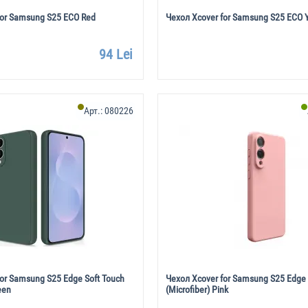
for Samsung S25 ECO Red
Чехол Xcover for Samsung S25 ECO 
94 Lei
Арт.:
080226
for Samsung S25 Edge Soft Touch
Чехол Xcover for Samsung S25 Edge 
een
(Microfiber) Pink