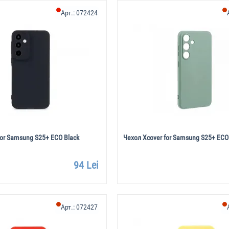
Арт.:
072424
for Samsung S25+ ECO Black
Чехол Xcover for Samsung S25+ ECO
94 Lei
Арт.:
072427