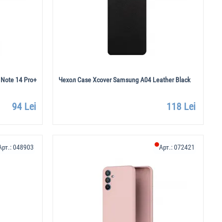
 Note 14 Pro+
Чехол Case Xcover Samsung A04 Leather Black
94 Lei
118 Lei
Арт.:
048903
Арт.:
072421