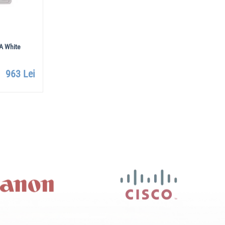
 White
963 Lei