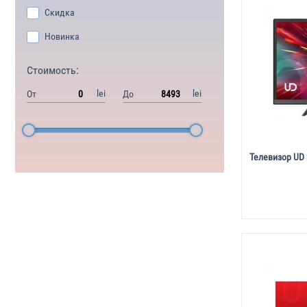
Скидка
Новинка
Стоимость:
lei
lei
От
До
Телевизор UD