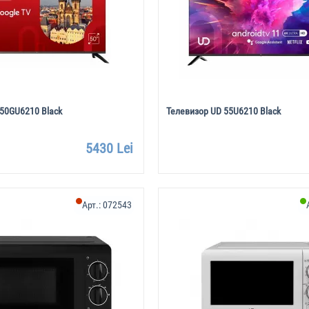
50GU6210 Black
Телевизор UD 55U6210 Black
5430 Lei
Арт.:
072543