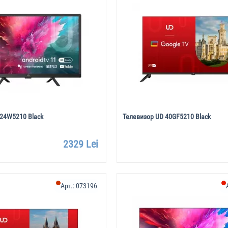
 24W5210 Black
Телевизор UD 40GF5210 Black
2329 Lei
Арт.:
073196