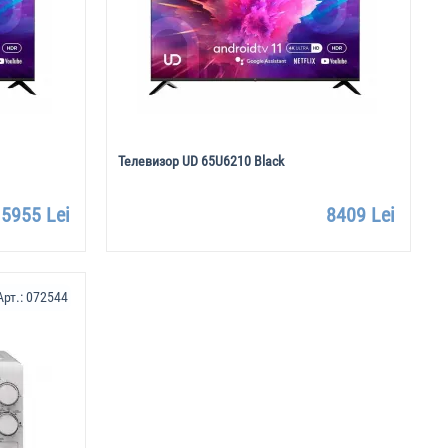
Телевизор UD 65U6210 Black
5955 Lei
8409 Lei
Арт.:
072544