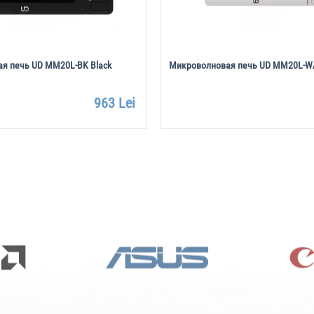
я печь UD MM20L-BK Black
Микроволновая печь UD MM20L-WA
963 Lei