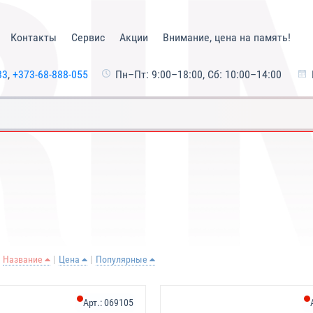
Контакты
Сервис
Акции
Внимание, цена на память!
33
,
+373-68-888-055
Пн–Пт: 9:00–18:00, Сб: 10:00–14:00
Название
Цена
Популярные
Арт.:
069105