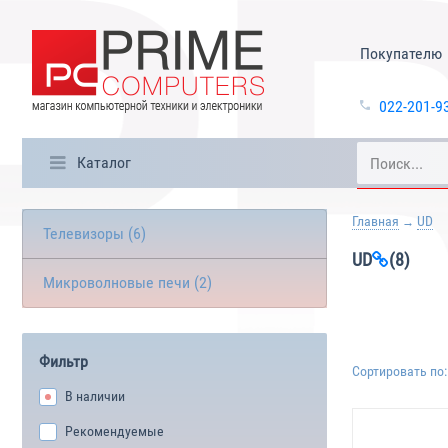
Покупателю
022-201-9
Каталог
Главная
UD
Телевизоры (6)
UD
(8)
Микроволновые печи (2)
Фильтр
Сортировать по:
В наличии
Рекомендуемые