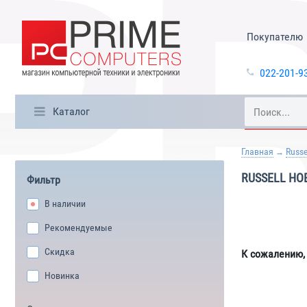
Покупателю
022-201-9
Каталог
Главная
Russe
RUSSELL HO
Фильтр
В наличии
Рекомендуемые
Скидка
К сожалению,
Новинка