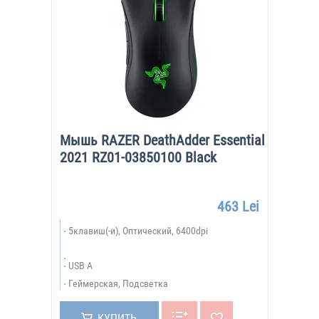
Мышь RAZER DeathAdder Essential
2021 RZ01-03850100 Black
463 Lei
5клавиш(-и), Оптический, 6400dpi
USB A
Геймерская, Подсветка
КУПИТЬ