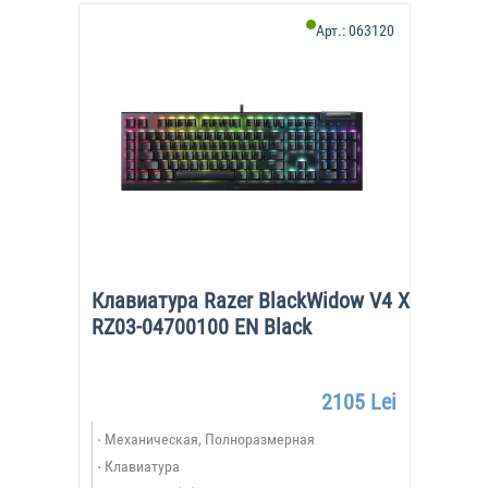
Арт.:
063120
Клавиатура Razer BlackWidow V4 X
RZ03-04700100 EN Black
2105 Lei
Механическая, Полноразмерная
Клавиатура