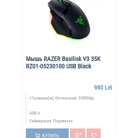
Мышь RAZER Basilisk V3 35K
RZ01-05230100 USB Black
980 Lei
11клавиш(-и), Оптический, 35000dpi
USB A
Геймерская, Подсветка
КУПИТЬ