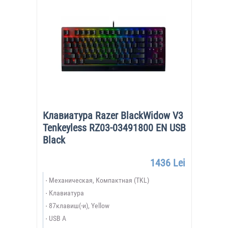
Клавиатура Razer BlackWidow V3
Tenkeyless RZ03-03491800 EN USB
Black
1436 Lei
Механическая, Компактная (TKL)
Клавиатура
87клавиш(-и), Yellow
USB A