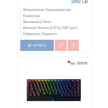
2392 Lei
Механическая, Сверхкомпактная
Клавиатура
68клавиш(-и), Green
Bluetooth, Wireless (2.4ГГц), USB Type-C
Геймерская, Подсветка
КУПИТЬ
Арт.:
055578