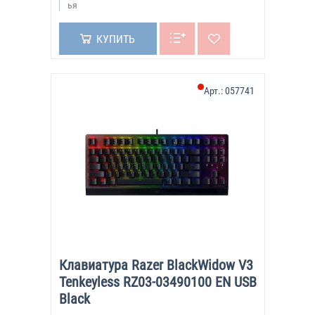
ья
КУПИТЬ
Арт.:
057741
Клавиатура Razer BlackWidow V3
Tenkeyless RZ03-03490100 EN USB
Black