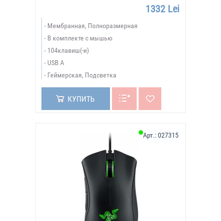
1332 Lei
Мембранная, Полноразмерная
В комплекте с мышью
104клавиш(-и)
USB A
Геймерская, Подсветка
КУПИТЬ
Арт.:
027315