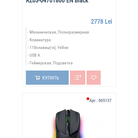
RZ03-04701800 EN Black
2778 Lei
Механическая, Полноразмерная
Клавиатура
110клавиш(-и), Yellow
USB A
Геймерская, Подсветка
КУПИТЬ
Арт.:
065137