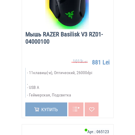
Мышь RAZER Basilisk V3 RZ01-
04000100
1013
881 Lei
Lei
11клавиш(-и), Оптический, 26000dpi
USB A
Геймерская, Подсветка
КУПИТЬ
Арт.:
065123