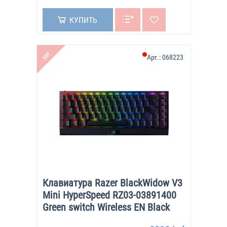
КУПИТЬ
ХИТ
Арт.:
068223
Клавиатура Razer BlackWidow V3
Mini HyperSpeed RZ03-03891400
Green switch Wireless EN Black