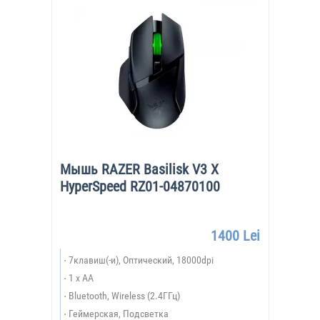
Мышь RAZER Basilisk V3 X
HyperSpeed RZ01-04870100
1400 Lei
7клавиш(-и), Оптический, 18000dpi
1 x AA
Bluetooth, Wireless (2.4ГГц)
Геймерская, Подсветка