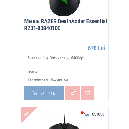
Мышь RAZER DeathAdder Essential
RZ01-00840100
678 Lei
5клавиш(-и), Оптический, 6400dpi
USB A
Геймерская, Подсветка
КУПИТЬ
ХИТ
Арт.:
051050