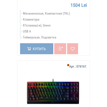
1504 Lei
Механическая, Компактная (TKL)
Клавиатура
87клавиш(-и), Green
USB A
Геймерская, Подсветка
КУПИТЬ
Арт.:
074161