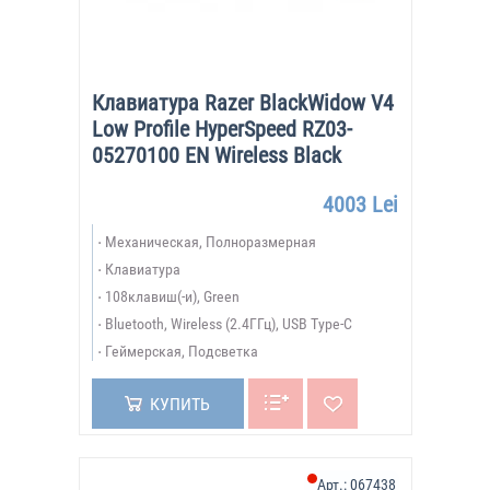
Клавиатура Razer BlackWidow V4
Low Profile HyperSpeed RZ03-
05270100 EN Wireless Black
4003 Lei
Механическая, Полноразмерная
Клавиатура
108клавиш(-и), Green
Bluetooth, Wireless (2.4ГГц), USB Type-C
Геймерская, Подсветка
КУПИТЬ
Арт.:
067438