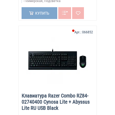
Геймерская, Подсветка
КУПИТЬ
Арт.:
066852
Клавиатура Razer Combo RZ84-
02740400 Cynosa Lite + Abyssus
Lite RU USB Black