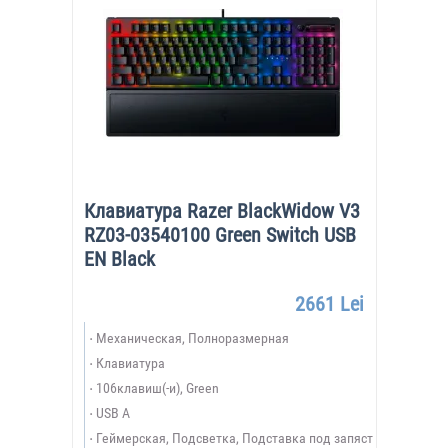
Клавиатура Razer BlackWidow V3
RZ03-03540100 Green Switch USB
EN Black
2661 Lei
Механическая, Полноразмерная
Клавиатура
106клавиш(-и), Green
USB A
Геймерская, Подсветка, Подставка под запяст