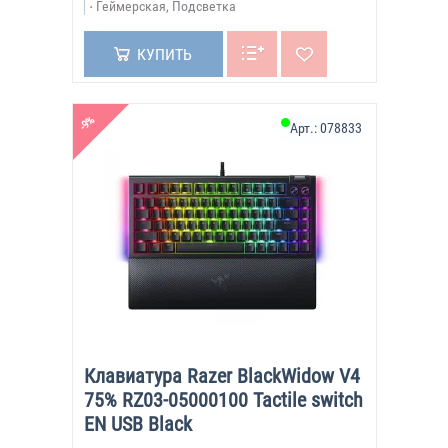
Геймерская, Подсветка
КУПИТЬ
-9%
Арт.:
078833
Клавиатура Razer BlackWidow V4
75% RZ03-05000100 Tactile switch
EN USB Black