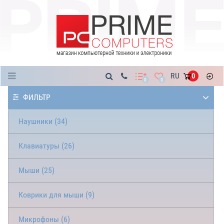
Каталог
RU
0
0
0
ФИЛЬТР
Наушники (34)
Клавиатуры (26)
Мыши (25)
Коврики для мыши (9)
Микрофоны (6)