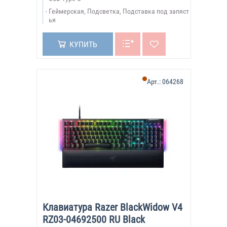
Геймерская, Подсветка, Подставка под запяст
ья
КУПИТЬ
Арт.:
064268
Клавиатура Razer BlackWidow V4
RZ03-04692500 RU Black