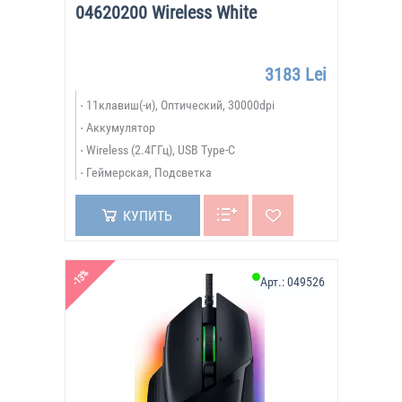
04620200 Wireless White
3183 Lei
11клавиш(-и), Оптический, 30000dpi
Аккумулятор
Wireless (2.4ГГц), USB Type-C
Геймерская, Подсветка
КУПИТЬ
-13%
Арт.:
049526