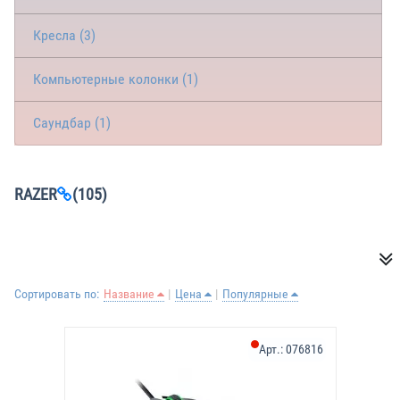
Кресла (3)
Компьютерные колонки (1)
Саундбар (1)
RAZER
(105)
Сортировать по:
Название
Цена
Популярные
Арт.:
076816