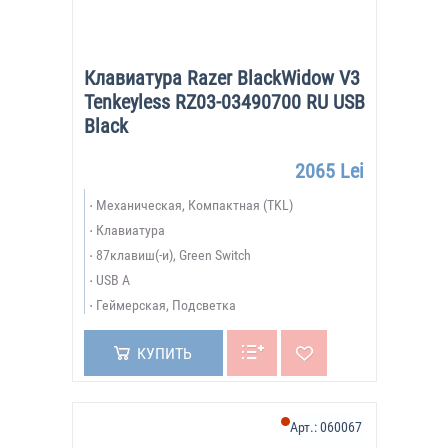
Клавиатура Razer BlackWidow V3
Tenkeyless RZ03-03490700 RU USB
Black
2065 Lei
Механическая, Компактная (TKL)
Клавиатура
87клавиш(-и), Green Switch
USB A
Геймерская, Подсветка
КУПИТЬ
Арт.:
060067