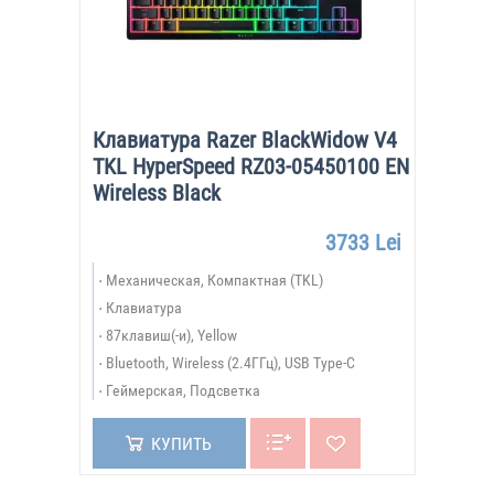
Клавиатура Razer BlackWidow V4
TKL HyperSpeed RZ03-05450100 EN
Wireless Black
3733 Lei
Механическая, Компактная (TKL)
Клавиатура
87клавиш(-и), Yellow
Bluetooth, Wireless (2.4ГГц), USB Type-C
Геймерская, Подсветка
КУПИТЬ