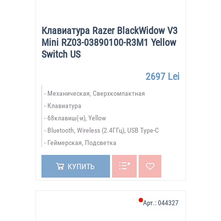
Клавиатура Razer BlackWidow V3
Mini RZ03-03890100-R3M1 Yellow
Switch US
2697 Lei
Механическая, Сверхкомпактная
Клавиатура
68клавиш(-и), Yellow
Bluetooth, Wireless (2.4ГГц), USB Type-C
Геймерская, Подсветка
КУПИТЬ
Арт.:
044327