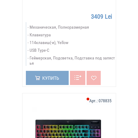
3409 Lei
Механическая, Полноразмерная
Клавиатура
114клавиш(-и), Yellow
USB Type-C
Геймерская, Подсветка, Подставка под запяст
ья
КУПИТЬ
Арт.:
078835