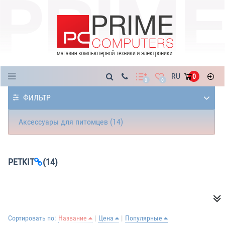
Каталог
RU
0
0
0
ФИЛЬТР
Аксессуары для питомцев (14)
PETKIT
(14)
Сортировать по:
Название
Цена
Популярные