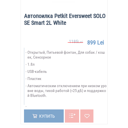
Автопоилка Petkit Eversweet SOLO
SE Smart 2L White
1185
899 Lei
Lei
Открытый, Питьевой фонтан, Для собак / кош
ек, Сенсорное
1.8л
USB-кабель
Пластик
Автоматическим отключением при низком уро
вне воды, тихой работой (<25 дБ) и поддержко
й Bluetooth.
КУПИТЬ