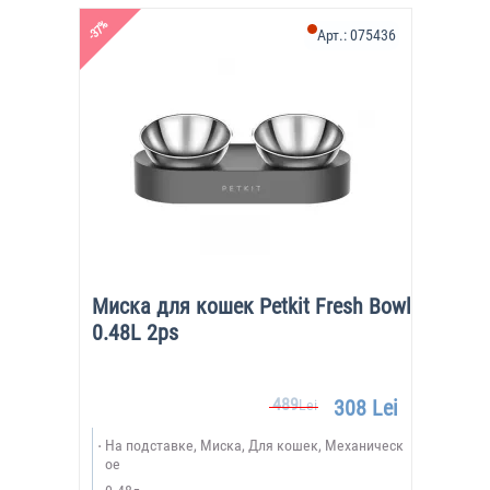
-37%
Арт.:
075436
Миска для кошек Petkit Fresh Bowl
0.48L 2ps
489
308 Lei
Lei
На подставке, Миска, Для кошек, Механическ
ое