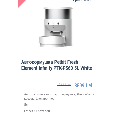
Автокормушка Petkit Fresh
Element Infinity PTK-P560 5L White
4399
3599 Lei
Lei
Автоматическая, Смарт-кормушка, Для собак /
кошек, Электронное
5л
От сети / батареи