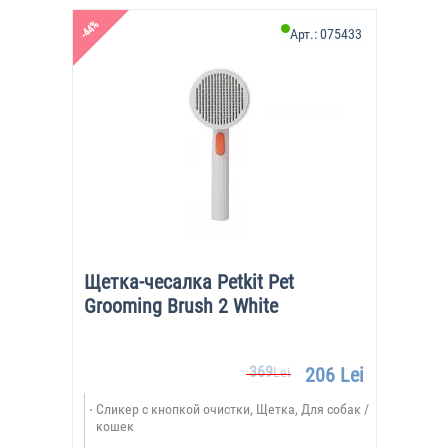
-44%
Арт.:
075433
Щетка-чесалка Petkit Pet
Grooming Brush 2 White
369
206 Lei
Lei
Сликер с кнопкой очистки, Щетка, Для собак /
кошек