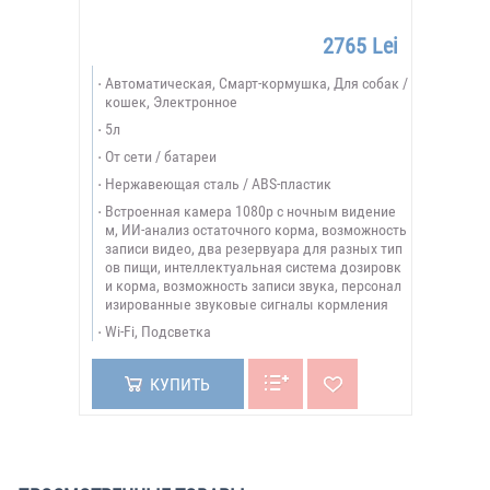
2765 Lei
Автоматическая, Смарт-кормушка, Для собак /
кошек, Электронное
5л
От сети / батареи
Нержавеющая сталь / ABS-пластик
Встроенная камера 1080p с ночным видение
м, ИИ-анализ остаточного корма, возможность
записи видео, два резервуара для разных тип
ов пищи, интеллектуальная система дозировк
и корма, возможность записи звука, персонал
изированные звуковые сигналы кормления
Wi-Fi, Подсветка
КУПИТЬ