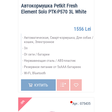
Автокормушка Petkit Fresh
Element Solo PTK-P570 3L White
1556 Lei
Автоматическая, Смарт-кормушка, Для собак /
кошек, Электронное
3л
От сети / батареи
Нержавеющая сталь / ABS-пластик
Резервное питание от 5xAAA батареек
Wi-Fi, Bluetooth
КУПИТЬ
-29%
Арт.:
075435