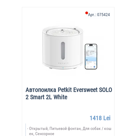
Арт.:
075424
Автопоилка Petkit Eversweet SOLO
2 Smart 2L White
1418 Lei
Открытый, Питьевой фонтан, Для собак / кош
ек, Сенсорное