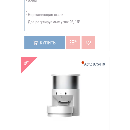
0.48л
Нержавеющая сталь
Два регулируемых угла: 0°, 15°
КУПИТЬ
-23%
Арт.:
075419