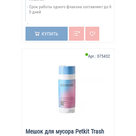
Срок работы одного флакона составляет до 6
0 дней
КУПИТЬ
Арт.:
075432
Мешок для мусора Petkit Trash