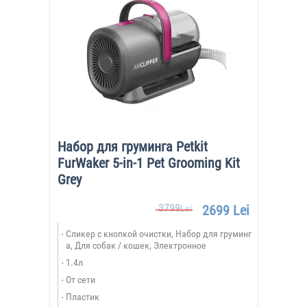
Набор для груминга Petkit
FurWaker 5-in-1 Pet Grooming Kit
Grey
3799
2699 Lei
Lei
Сликер с кнопкой очистки, Набор для груминг
а, Для собак / кошек, Электронное
1.4л
От сети
Пластик