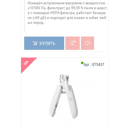
Оснащён встроенным вакуумом с мощностью
≥10 000 Па, фильтрует до 99,95 % пыли и шерст
и с помощью HEPA-фильтра, работает бесшум
но (≤60 дБ) и подходит для кошек и собак люб
ых пород.
КУПИТЬ
-29%
Арт.:
075437