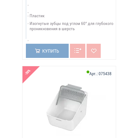
Пластик
Изогнутые зубцы под углом 60° для глубокого
проникновения в шерсть
КУПИТЬ
-39%
Арт.:
075438