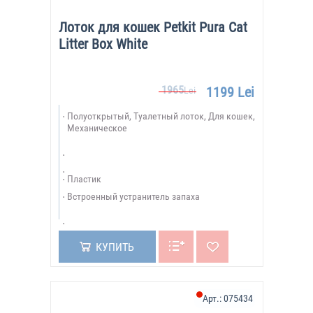
Лоток для кошек Petkit Pura Cat
Litter Box White
1965
1199 Lei
Lei
Полуоткрытый, Туалетный лоток, Для кошек,
Механическое
Пластик
Встроенный устранитель запаха
КУПИТЬ
Арт.:
075434