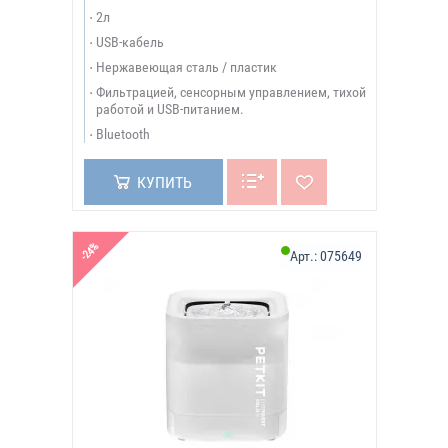
2л
USB-кабель
Нержавеющая сталь / пластик
Фильтрацией, сенсорным управлением, тихой
работой и USB-питанием.
Bluetooth
КУПИТЬ
-24%
Арт.:
075649