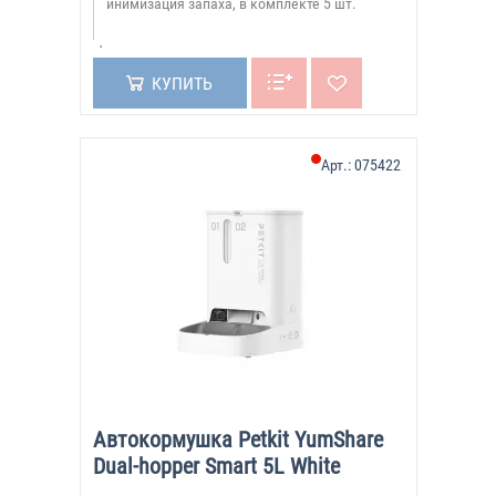
инимизация запаха, в комплекте 5 шт.
КУПИТЬ
Арт.:
075422
Автокормушка Petkit YumShare
Dual-hopper Smart 5L White