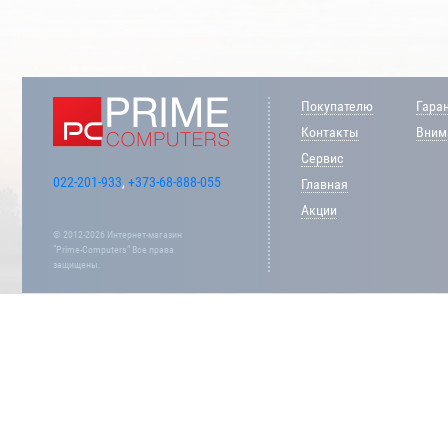
Покупателю
Гара
Контакты
Внима
Сервис
022-201-933
,
+373-68-888-055
Главная
Акции
© 2012-2026 Интернет-магазин
“Prime-Computers” Все права
защищены.