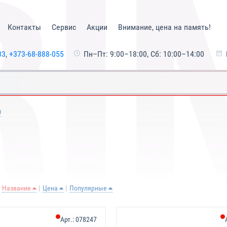
Контакты
Сервис
Акции
Внимание, цена на память!
33
,
+373-68-888-055
Пн–Пт: 9:00–18:00, Сб: 10:00–14:00
O
Название
Цена
Популярные
Арт.:
078247