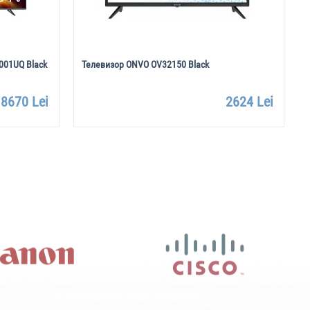
001UQ Black
Телевизор ONVO OV32150 Black
8670 Lei
2624 Lei