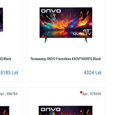
Q Black
Телевизор ONVO Frameless 43OVF9000FQ Black
5183 Lei
4324 Lei
Арт.:
080784
Арт.:
078245