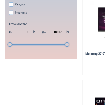
Скидка
Новинка
Стоимость:
lei
lei
От
До
Монитор 27.0