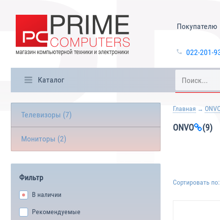
Покупателю
022-201-9
Каталог
Главная
ONV
Телевизоры (7)
ONVO
(9)
Мониторы (2)
Фильтр
Сортировать по:
В наличии
Рекомендуемые