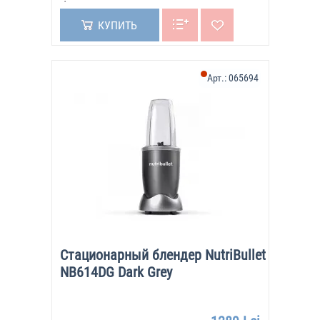
КУПИТЬ
Арт.:
065694
Стационарный блендер NutriBullet
NB614DG Dark Grey