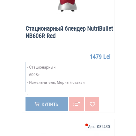
Стационарный блендер NutriBullet
NB606R Red
1479 Lei
Стационарный
600Вт
Измельчитель, Мерный стакан
КУПИТЬ
Арт.:
082430