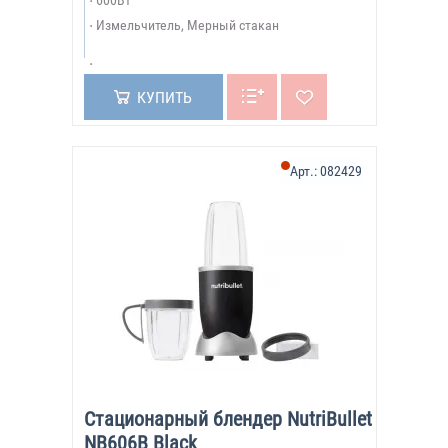
600Вт
Измельчитель, Мерный стакан
КУПИТЬ
Арт.:
082429
Стационарный блендер NutriBullet
NB606B Black