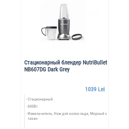
Стационарный блендер NutriBullet
NB607DG Dark Grey
1039 Lei
Стационарный
600Вт
Измельчитель, Нож для колки льда, Мерный с
такан