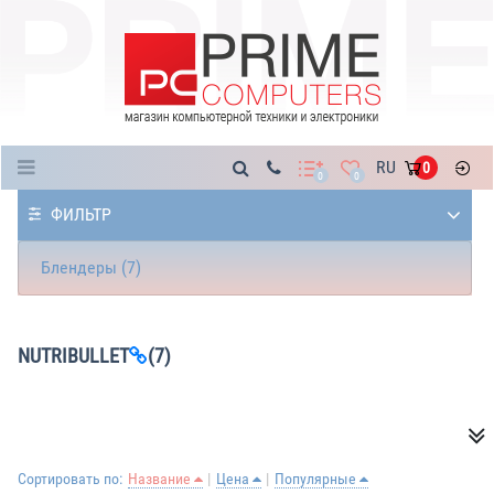
Каталог
RU
0
0
0
ФИЛЬТР
Блендеры (7)
NUTRIBULLET
(7)
Сортировать по:
Название
Цена
Популярные