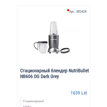
Арт.:
082428
Стационарный блендер NutriBullet
NB606 DG Dark Grey
1639 Lei
Стационарный