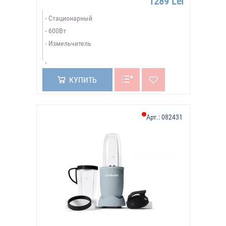
1289 Lei
Стационарный
600Вт
Измельчитель
КУПИТЬ
Арт.:
082431