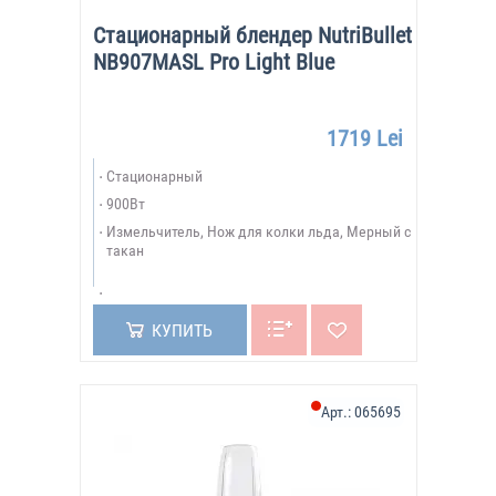
Стационарный блендер NutriBullet
NB907MASL Pro Light Blue
1719 Lei
Стационарный
900Вт
Измельчитель, Нож для колки льда, Мерный с
такан
КУПИТЬ
Арт.:
065695