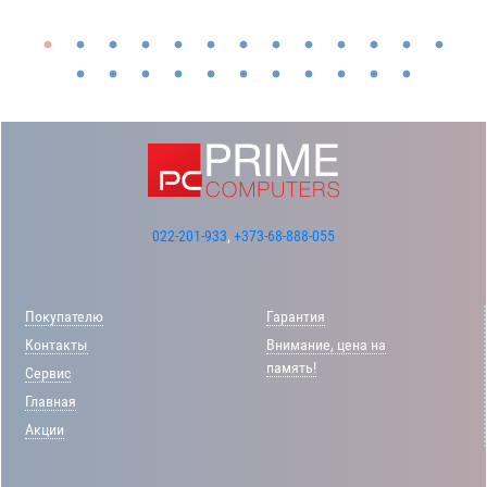
022-201-933
,
+373-68-888-055
Покупателю
Гарантия
Контакты
Внимание, цена на
память!
Сервис
Главная
Акции