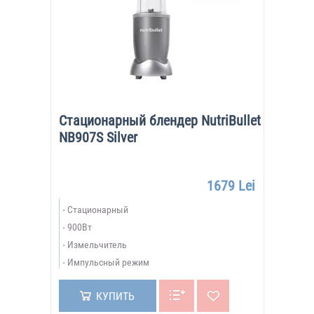
Стационарный блендер NutriBullet
NB907S Silver
1679 Lei
Стационарный
900Вт
Измельчитель
Импульсный режим
КУПИТЬ