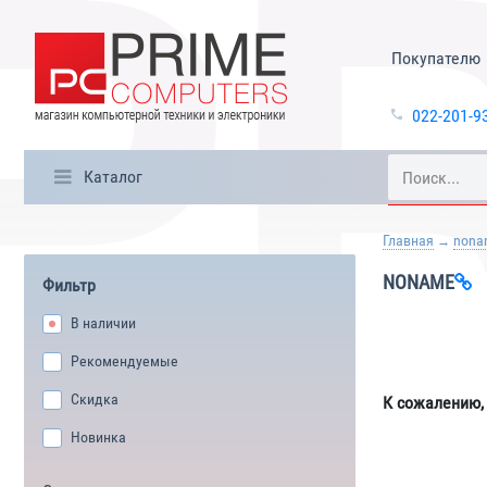
Покупателю
022-201-9
Каталог
Главная
nona
NONAME
Фильтр
В наличии
Рекомендуемые
Скидка
К сожалению,
Новинка