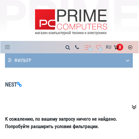
Каталог
RU
0
0
0
ФИЛЬТР
NEST
К сожалению, по вашему запросу ничего не найдено.
Попробуйте расширить условия фильтрации.