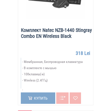
Комплект Natec NZB-1440 Stingray
Combo EN Wireless Black
318 Lei
Мембранная, Беспроводная клавиатура
В комплекте с мышью
108клавиш(-и)
Wireless (2.4ГГц)
КУПИТЬ