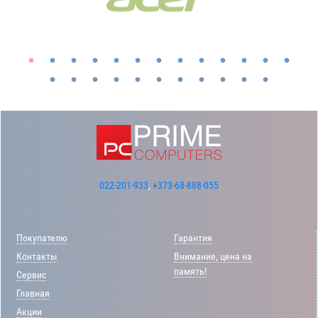
022-201-933
,
+373-68-888-055
Покупателю
Гарантия
Контакты
Внимание, цена на
память!
Сервис
Главная
Акции