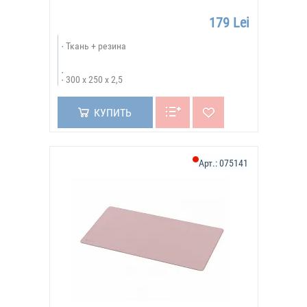
179 Lei
Ткань + резина
300 х 250 х 2,5
КУПИТЬ
Арт.:
075141