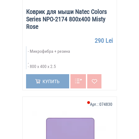
Коврик для мыши Natec Colors
Series NPO-2174 800x400 Misty
Rose
290 Lei
Микрофибра + резина
800 x 400 x 2.5
КУПИТЬ
Арт.:
074830