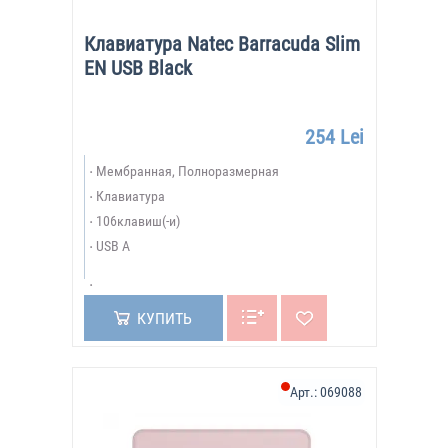
Клавиатура Natec Barracuda Slim
EN USB Black
254 Lei
Мембранная, Полноразмерная
Клавиатура
106клавиш(-и)
USB A
КУПИТЬ
Арт.:
069088