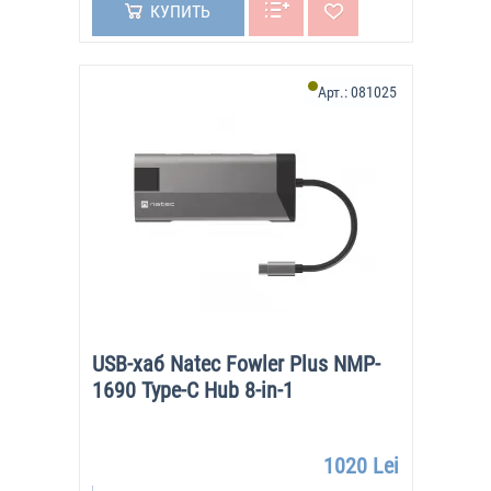
КУПИТЬ
Арт.:
081025
USB-хаб Natec Fowler Plus NMP-
1690 Type-C Hub 8-in-1
1020 Lei