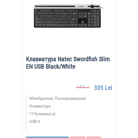
Клавиатура Natec Swordfish Slim
EN USB Black/White
349
335 Lei
Lei
Мембранная, Полноразмерная
Клавиатура
115клавиш(-и)
USB A