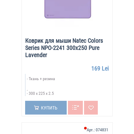
Коврик для мыши Natec Colors
Series NPO-2241 300x250 Pure
Lavender
169 Lei
Ткань + резина
300 x 225 x 2.5
КУПИТЬ
Арт.:
074831