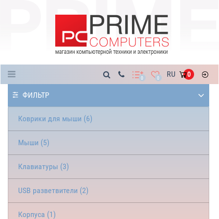
Каталог
RU
0
0
0
ФИЛЬТР
Коврики для мыши (6)
Мыши (5)
Клавиатуры (3)
USB разветвители (2)
Корпуса (1)