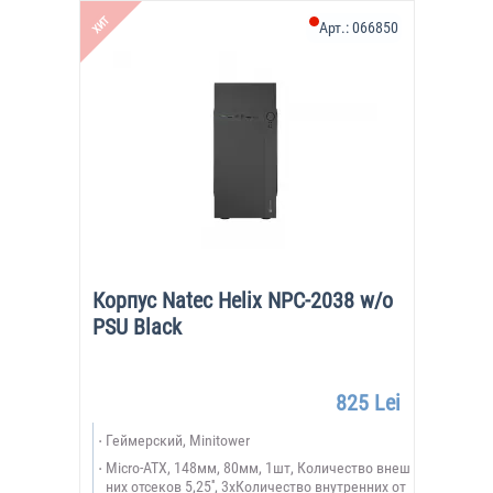
ХИТ
Арт.:
066850
Корпус Natec Helix NPC-2038 w/o
PSU Black
825 Lei
Геймерский, Minitower
Micro-ATX, 148мм, 80мм, 1шт, Количество внеш
них отсеков 5,25'', 3xКоличество внутренних от