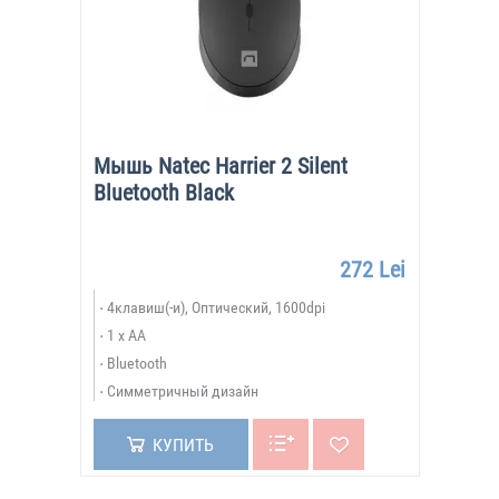
Мышь Natec Harrier 2 Silent
Bluetooth Black
272 Lei
4клавиш(-и), Оптический, 1600dpi
1 x AA
Bluetooth
Симметричный дизайн
КУПИТЬ