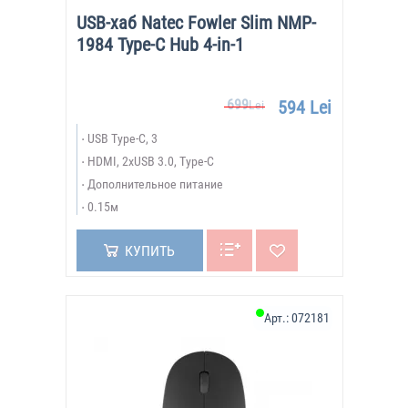
USB-хаб Natec Fowler Slim NMP-
1984 Type-C Hub 4-in-1
699
594 Lei
Lei
USB Type-C, 3
HDMI, 2xUSB 3.0, Type-C
Дополнительное питание
0.15м
КУПИТЬ
Арт.:
072181