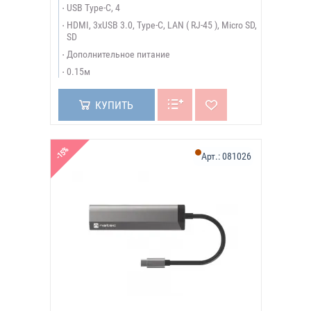
USB Type-C, 4
HDMI, 3xUSB 3.0, Type-C, LAN ( RJ-45 ), Micro SD,
SD
Дополнительное питание
0.15м
КУПИТЬ
-15%
Арт.:
081026