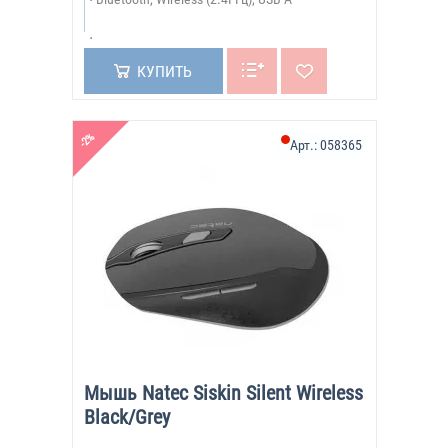
КУПИТЬ
-2%
Арт.:
058365
Мышь Natec Siskin Silent Wireless
Black/Grey