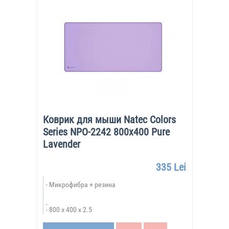
Коврик для мыши Natec Colors
Series NPO-2242 800x400 Pure
Lavender
335 Lei
Микрофибра + резина
800 x 400 x 2.5