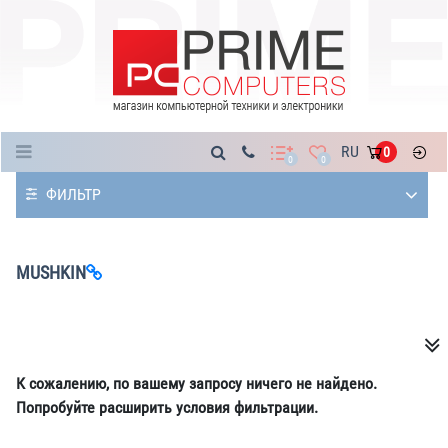
Каталог
RU
0
0
0
ФИЛЬТР
MUSHKIN
К сожалению, по вашему запросу ничего не найдено.
Попробуйте расширить условия фильтрации.