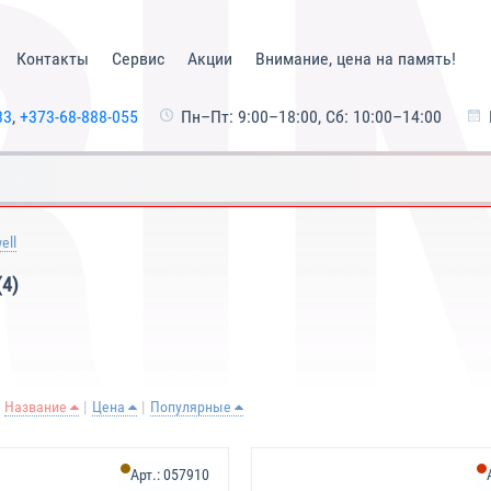
Контакты
Сервис
Акции
Внимание, цена на память!
33
,
+373-68-888-055
Пн–Пт: 9:00–18:00, Сб: 10:00–14:00
ell
(4)
Название
Цена
Популярные
Арт.:
057910