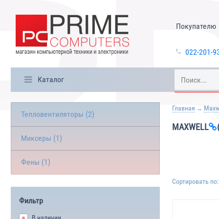
Покупателю
022-201-9
Каталог
Главная
Maxw
Тепловентиляторы (2)
MAXWELL
Миксеры (1)
Фены (1)
Сортировать по:
Фильтр
В наличии