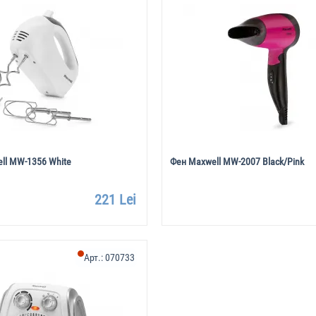
ll MW-1356 White
Фен Maxwell MW-2007 Black/Pink
221 Lei
Арт.:
070733