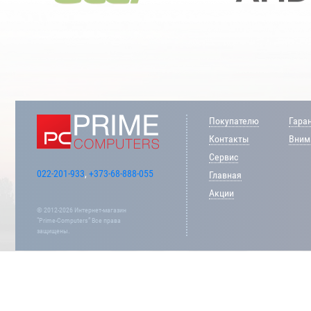
Покупателю
Гара
Контакты
Внима
Сервис
022-201-933
,
+373-68-888-055
Главная
Акции
© 2012-2026 Интернет-магазин
“Prime-Computers” Все права
защищены.