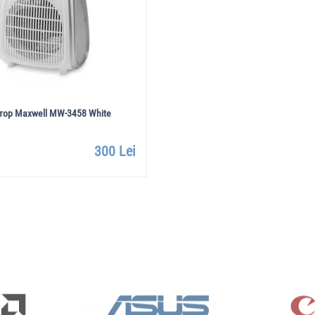
тор Maxwell MW-3458 White
300 Lei