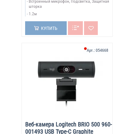
Встроенный микрофон, Подсветка, Защитная
шторка
1.2м
КУПИТЬ
Арт.:
054668
Веб-камера Logitech BRIO 500 960-
001493 USB Type-C Graphite