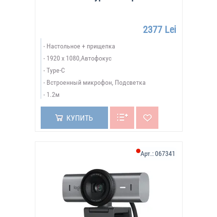
2377 Lei
Настольное + прищепка
1920 x 1080,Автофокус
Type-C
Встроенный микрофон, Подсветка
1.2м
КУПИТЬ
Арт.:
067341