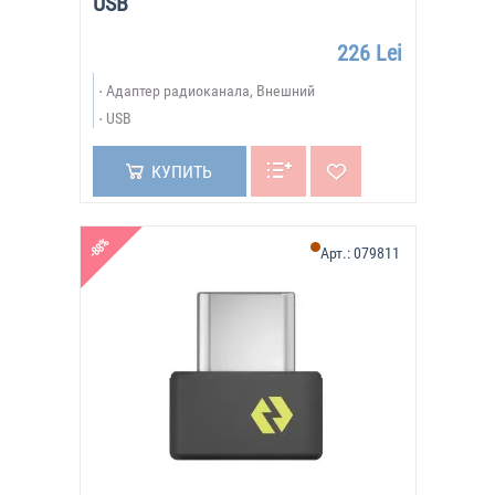
USB
226 Lei
Адаптер радиоканала, Внешний
USB
КУПИТЬ
-88%
Арт.:
079811