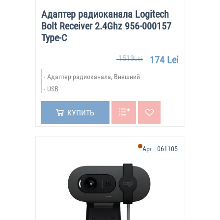
Адаптер радиоканала Logitech
Bolt Receiver 2.4Ghz 956-000157
Type-C
1513
174 Lei
Lei
Адаптер радиоканала, Внешний
USB
КУПИТЬ
Арт.:
061105