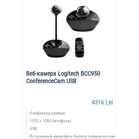
Веб-камера Logitech BCC950
ConferenceCam USB
4316 Lei
Конференц камера
1920 x 1080,Автофокус
USB
Встроенный микрофон, Кнопка съёмки на кам