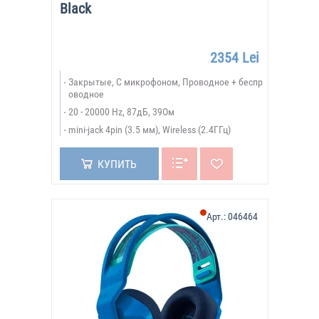
Black
2354 Lei
Закрытые, С микрофоном, Проводное + беспр
оводное
20 - 20000 Hz, 87дБ, 39Ом
mini-jack 4pin (3.5 мм), Wireless (2.4ГГц)
КУПИТЬ
Арт.:
046464