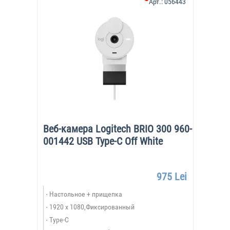
Арт.:
056443
Веб-камера Logitech BRIO 300 960-
001442 USB Type-C Off White
975 Lei
Настольное + прищепка
1920 x 1080,Фиксированный
Type-C