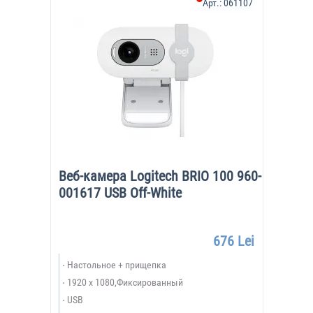
Арт.:
061107
Веб-камера Logitech BRIO 100 960-
001617 USB Off-White
676 Lei
Настольное + прищепка
1920 x 1080,Фиксированный
USB