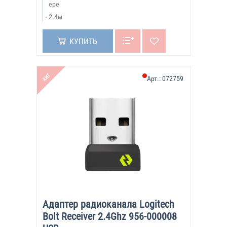
ере
2.4м
КУПИТЬ
ХИТ
Арт.:
072759
Адаптер радиоканала Logitech
Bolt Receiver 2.4Ghz 956-000008