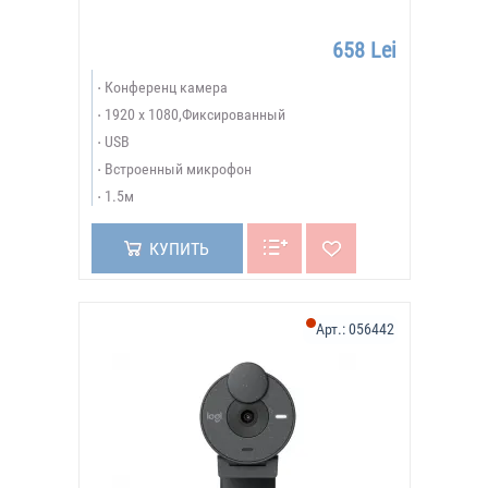
658 Lei
Конференц камера
1920 x 1080,Фиксированный
USB
Встроенный микрофон
1.5м
КУПИТЬ
Арт.:
056442