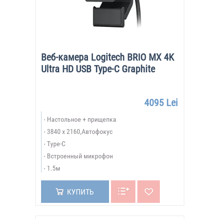
Веб-камера Logitech BRIO MX 4K
Ultra HD USB Type-C Graphite
4095 Lei
Настольное + прищепка
3840 x 2160,Автофокус
Type-C
Встроенный микрофон
1.5м
КУПИТЬ