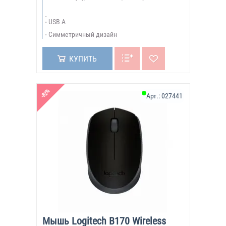
USB A
Симметричный дизайн
КУПИТЬ
-82%
Арт.:
027441
Мышь Logitech B170 Wireless