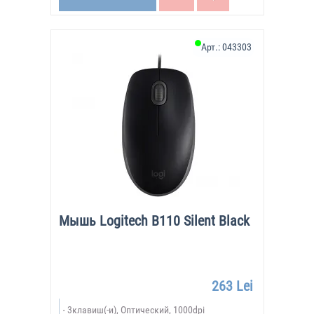
Арт.:
043303
Мышь Logitech B110 Silent Black
263 Lei
3клавиш(-и), Оптический, 1000dpi