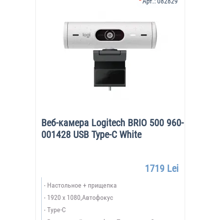
Арт.:
082829
Веб-камера Logitech BRIO 500 960-
001428 USB Type-C White
1719 Lei
Настольное + прищепка
1920 x 1080,Автофокус
Type-C