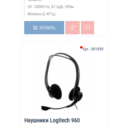
20 - 20000 Hz, 87.5дБ, 39Ом
Wireless (2.4ГГц)
КУПИТЬ
Арт.:
001899
Наушники Logitech 960