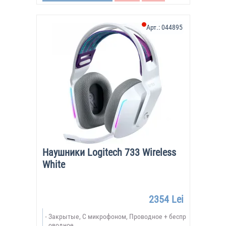
Арт.:
044895
Наушники Logitech 733 Wireless
White
2354 Lei
Закрытые, С микрофоном, Проводное + беспр
оводное