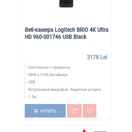
Веб-камера Logitech BRIO 4K Ultra
HD 960-001746 USB Black
3178 Lei
Настольное + прищепка
4096 x 2160,Автофокус
USB
Встроенный микрофон, Защитная шторка
1.5м
КУПИТЬ