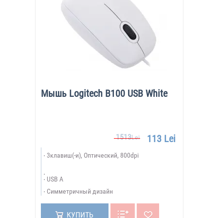
Мышь Logitech B100 USB White
1513
113 Lei
Lei
3клавиш(-и), Оптический, 800dpi
USB A
Симметричный дизайн
КУПИТЬ