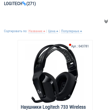
LOGITECH
(271)
Сортировать по:
Название
Цена
Популярные
Арт.:
043781
Наушники Logitech 733 Wireless