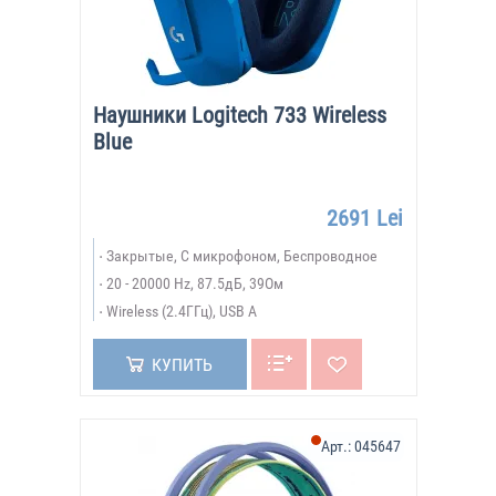
Наушники Logitech 733 Wireless
Blue
2691 Lei
Закрытые, С микрофоном, Беспроводное
20 - 20000 Hz, 87.5дБ, 39Ом
Wireless (2.4ГГц), USB A
КУПИТЬ
Арт.:
045647