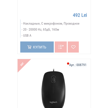
492 Lei
Накладные, С микрофоном, Проводное
20 - 20000 Hz, 65дБ, 16Ом
USB A
КУПИТЬ
ХИТ
Арт.:
008791