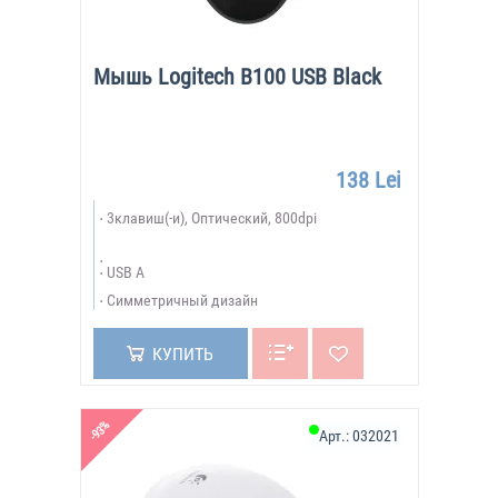
Мышь Logitech B100 USB Black
138 Lei
3клавиш(-и), Оптический, 800dpi
USB A
Симметричный дизайн
КУПИТЬ
-93%
Арт.:
032021