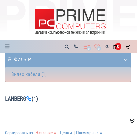
Каталог
RU
0
0
0
ФИЛЬТР
Видео кабели (1)
LANBERG
(1)
Сортировать по:
Название
Цена
Популярные