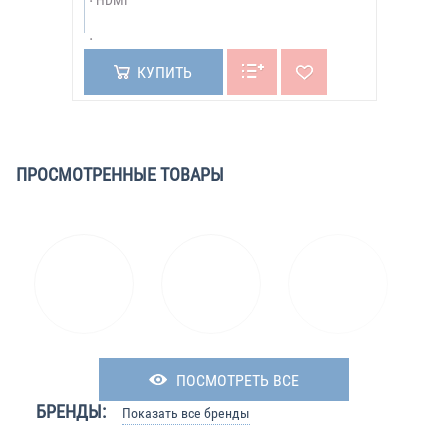
HDMI
КУПИТЬ
ПРОСМОТРЕННЫЕ ТОВАРЫ
ПОСМОТРЕТЬ ВСЕ
БРЕНДЫ:
Показать все бренды