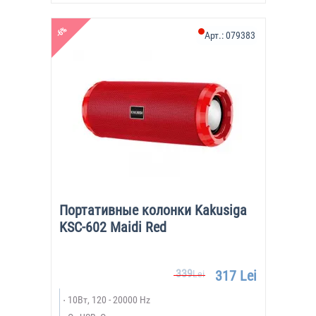
-6%
Арт.:
079383
Портативные колонки Kakusiga
KSC-602 Maidi Red
339
317 Lei
Lei
10Вт, 120 - 20000 Hz