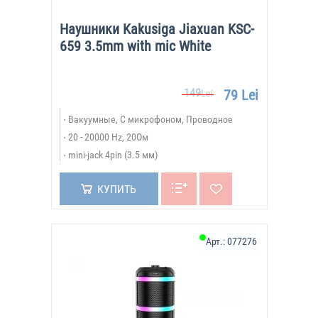
Наушники Kakusiga Jiaxuan KSC-
659 3.5mm with mic White
149
79 Lei
Lei
Вакуумные, С микрофоном, Проводное
20 - 20000 Hz, 20Ом
mini-jack 4pin (3.5 мм)
КУПИТЬ
Арт.:
077276