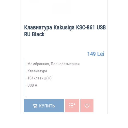
Клавиатура Kakusiga KSC-861 USB
RU Black
149 Lei
Мембранная, Полноразмерная
Клавиатура
104клавиш(-и)
USB A
КУПИТЬ