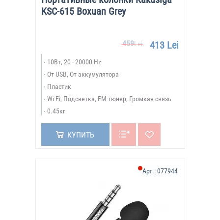
KSC-615 Boxuan Grey
459
413 Lei
Lei
10Вт, 20 - 20000 Hz
От USB, От аккумулятора
Пластик
Wi-Fi, Подсветка, FM-тюнер, Громкая связь
0.45кг
КУПИТЬ
Арт.:
077944