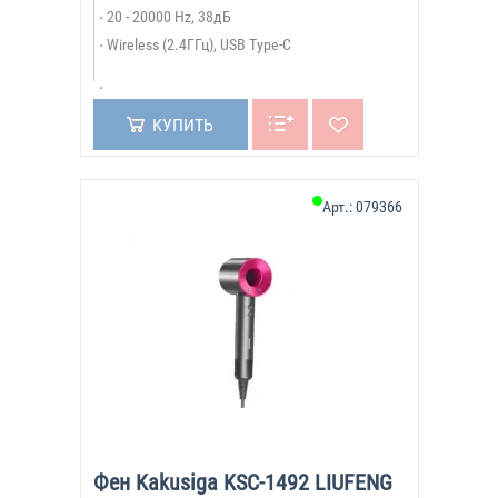
20 - 20000 Hz, 38дБ
Wireless (2.4ГГц), USB Type-C
КУПИТЬ
Арт.:
079366
Фен Kakusiga KSC-1492 LIUFENG