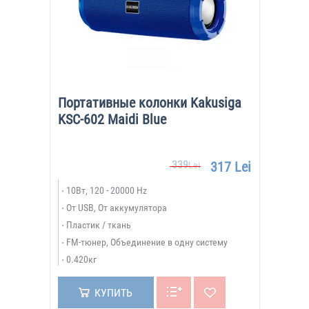
Портативные колонки Kakusiga
KSC-602 Maidi Blue
339
317 Lei
Lei
10Вт, 120 - 20000 Hz
От USB, От аккумулятора
Пластик / ткань
FM-тюнер, Объединение в одну систему
0.420кг
КУПИТЬ