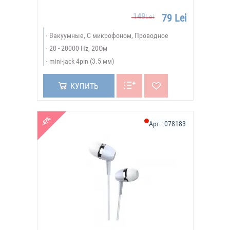
149
79 Lei
Lei
Вакуумные, С микрофоном, Проводное
20 - 20000 Hz, 20Ом
mini-jack 4pin (3.5 мм)
КУПИТЬ
-47%
Арт.:
078183