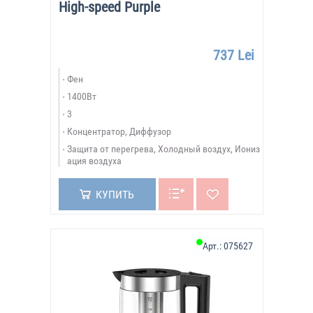
High-speed Purple
737 Lei
Фен
1400Вт
3
Концентратор, Диффузор
Защита от перегрева, Холодный воздух, Иониз
ация воздуха
КУПИТЬ
Арт.:
075627