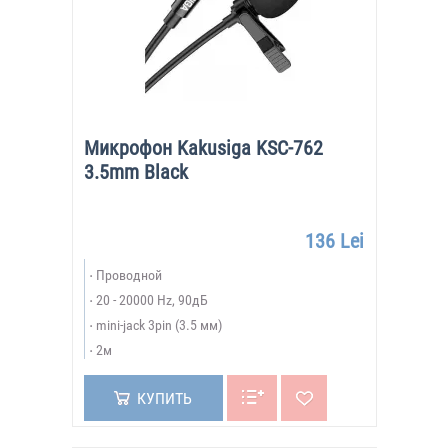
Микрофон Kakusiga KSC-762
3.5mm Black
136 Lei
Проводной
20 - 20000 Hz, 90дБ
mini-jack 3pin (3.5 мм)
2м
КУПИТЬ