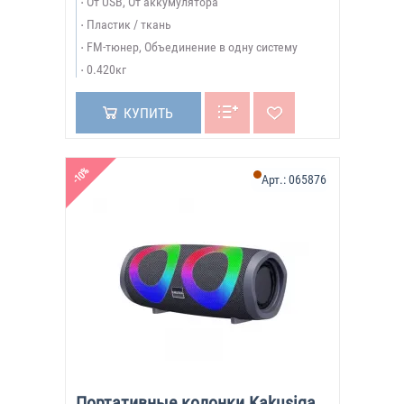
От USB, От аккумулятора
Пластик / ткань
FM-тюнер, Объединение в одну систему
0.420кг
КУПИТЬ
-10%
Арт.:
065876
Портативные колонки Kakusiga