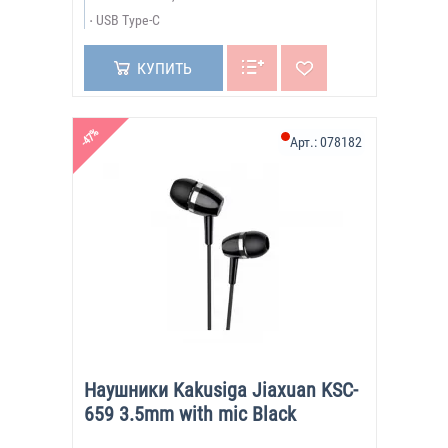
USB Type-C
КУПИТЬ
-47%
Арт.:
078182
Наушники Kakusiga Jiaxuan KSC-
659 3.5mm with mic Black