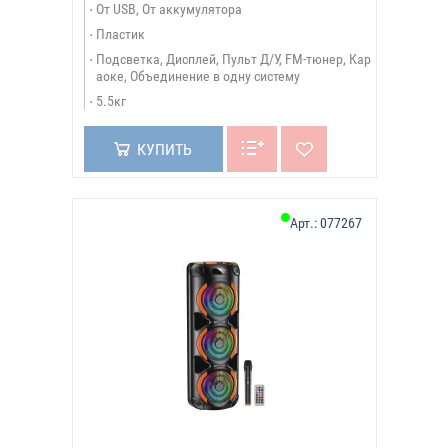
От USB, От аккумулятора
Пластик
Подсветка, Дисплей, Пульт Д/У, FM-тюнер, Кар
аоке, Объединение в одну систему
5.5кг
КУПИТЬ
Арт.:
077267