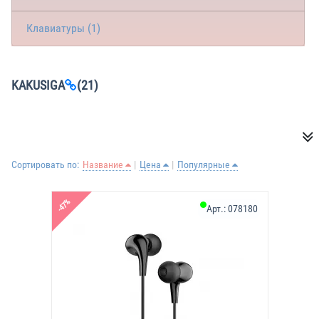
Клавиатуры (1)
KAKUSIGA
(21)
Сортировать по:
Название
Цена
Популярные
-47%
Арт.:
078180