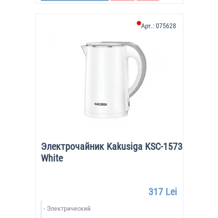
Арт.:
075628
Электрочайник Kakusiga KSC-1573
White
317 Lei
Электрический