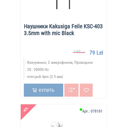
Наушники Kakusiga Feile KSC-403
3.5mm with mic Black
149
79 Lei
Lei
Вакуумные, С микрофоном, Проводное
20 - 20000 Hz
mini-jack 4pin (3.5 мм)
КУПИТЬ
-47%
Арт.:
078181