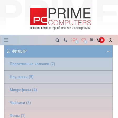
Каталог
RU
0
0
0
ФИЛЬТР
Портативные колонки (7)
Наушники (5)
Микрофоны (4)
Чайники (3)
Фены (1)