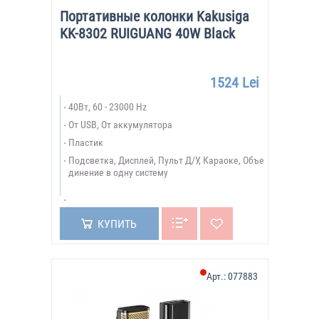
Портативные колонки Kakusiga
KK-8302 RUIGUANG 40W Black
1524 Lei
40Вт, 60 - 23000 Hz
От USB, От аккумулятора
Пластик
Подсветка, Дисплей, Пульт Д/У, Караоке, Объе
динение в одну систему
КУПИТЬ
Арт.:
077883