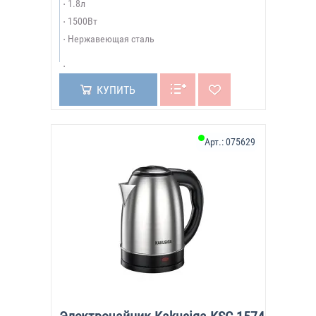
1.8л
1500Вт
Нержавеющая сталь
КУПИТЬ
Арт.:
075629