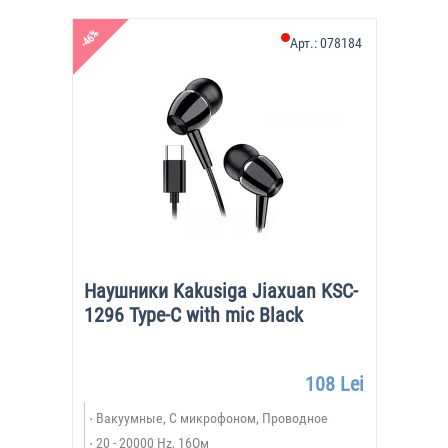
-46%
Арт.:
078184
Наушники Kakusiga Jiaxuan KSC-
1296 Type-C with mic Black
108 Lei
Вакуумные, С микрофоном, Проводное
20 - 20000 Hz, 16Ом