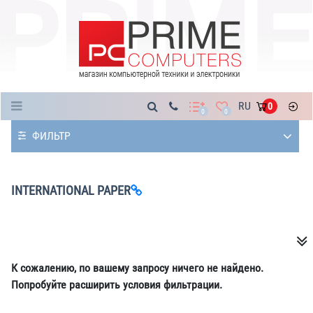
Каталог
RU
0
0
0
ФИЛЬТР
INTERNATIONAL PAPER
К сожалению, по вашему запросу ничего не найдено.
Попробуйте расширить условия фильтрации.