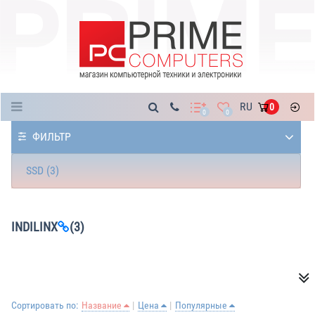
Каталог
RU
0
0
0
ФИЛЬТР
SSD (3)
INDILINX
(3)
Сортировать по:
Название
Цена
Популярные