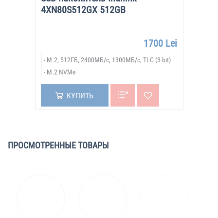
4XN80S512GX 512GB
1700 Lei
M.2, 512ГБ, 2400МБ/с, 1300МБ/с, TLC (3-bit)
M.2 NVMe
КУПИТЬ
ПРОСМОТРЕННЫЕ ТОВАРЫ