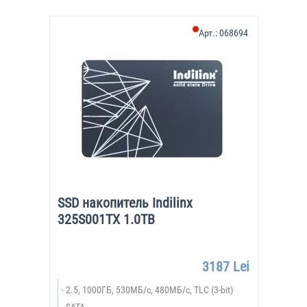
Арт.:
068694
SSD накопитель Indilinx
325S001TX 1.0TB
3187 Lei
2.5, 1000ГБ, 530МБ/с, 480МБ/с, TLC (3-bit)