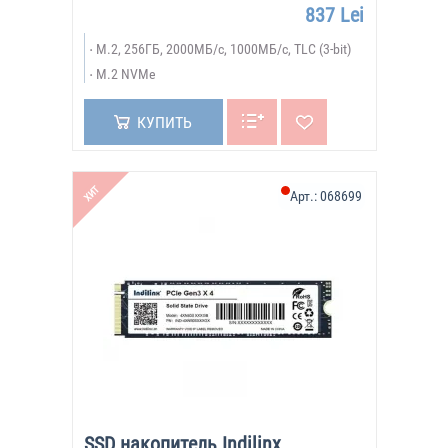
837 Lei
M.2, 256ГБ, 2000МБ/с, 1000МБ/с, TLC (3-bit)
M.2 NVMe
КУПИТЬ
ХИТ
Арт.:
068699
SSD накопитель Indilinx