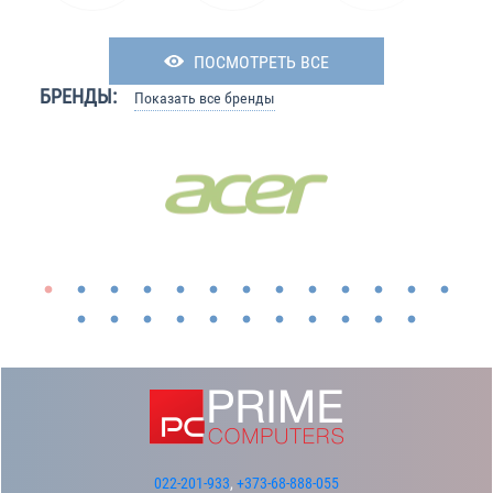
ПОСМОТРЕТЬ ВСЕ
БРЕНДЫ:
Показать все бренды
022-201-933
,
+373-68-888-055