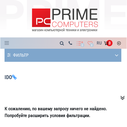
Каталог
RU
0
0
0
ФИЛЬТР
IDO
К сожалению, по вашему запросу ничего не найдено.
Попробуйте расширить условия фильтрации.