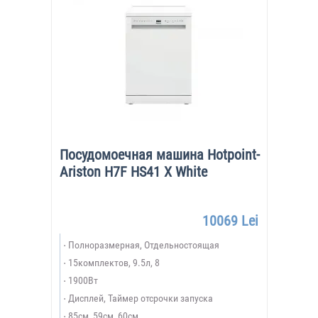
Посудомоечная машина Hotpoint-
Ariston H7F HS41 X White
10069 Lei
Полноразмерная, Отдельностоящая
15комплектов, 9.5л, 8
1900Вт
Дисплей, Таймер отсрочки запуска
85см, 59см, 60см