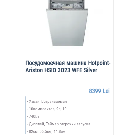
Посудомоечная машина Hotpoint-
Ariston HSIO 3O23 WFE Silver
8399 Lei
Узкая, Встраиваемая
10комплектов, 9л, 10
740Вт
Дисплей, Таймер отсрочки запуска
82см, 55.5см, 44.8см