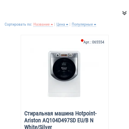
Сортировать по:
Название
Цена
Популярные
Арт.:
065554
Стиральная машина Hotpoint-
Ariston AQ104D497SD EU/B N
White/Silver