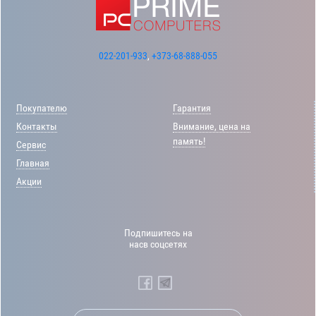
022-201-933
,
+373-68-888-055
Покупателю
Гарантия
Контакты
Внимание, цена на
память!
Сервис
Главная
Акции
Подпишитесь на
насв соцсетях