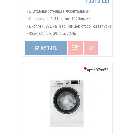
10919 Lei
Е, Отдельностоящая, Фронтальный
Инверторный, 11кг, 7кг, 1600об/мин
Дисплей, Сушка, Пар, Таймер отсрочки запуска
85см, 60.5см, 59.5см, 73.4кг
КУПИТЬ
Арт.:
079952