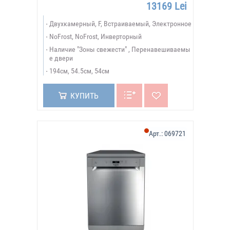
13169 Lei
Двухкамерный, F, Встраиваемый, Электронное
NoFrost, NoFrost, Инверторный
Наличие "Зоны свежести" , Перенавешиваемы
е двери
194см, 54.5см, 54см
КУПИТЬ
Арт.:
069721