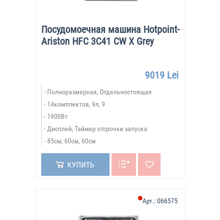
Посудомоечная машина Hotpoint-
Ariston HFC 3C41 CW X Grey
9019 Lei
Полноразмерная, Отдельностоящая
14комплектов, 9л, 9
1900Вт
Дисплей, Таймер отсрочки запуска
85см, 60см, 60см
КУПИТЬ
Арт.:
066575