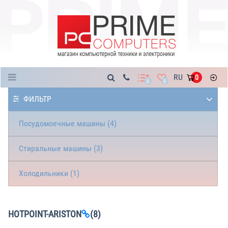
Каталог
RU
0
0
0
ФИЛЬТР
Посудомоечные машины (4)
Стиральные машины (3)
Холодильники (1)
HOTPOINT-ARISTON
(8)