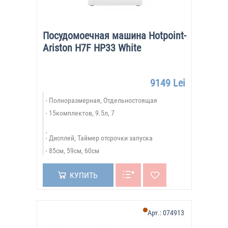
Посудомоечная машина Hotpoint-
Ariston H7F HP33 White
9149 Lei
Полноразмерная, Отдельностоящая
15комплектов, 9.5л, 7
Дисплей, Таймер отсрочки запуска
85см, 59см, 60см
КУПИТЬ
Арт.:
074913