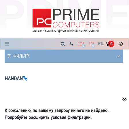
Каталог
RU
0
0
0
ФИЛЬТР
HANDAN
К сожалению, по вашему запросу ничего не найдено.
Попробуйте расширить условия фильтрации.