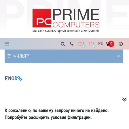
Каталог
RU
0
0
0
ФИЛЬТР
E'NOD
К сожалению, по вашему запросу ничего не найдено.
Попробуйте расширить условия фильтрации.