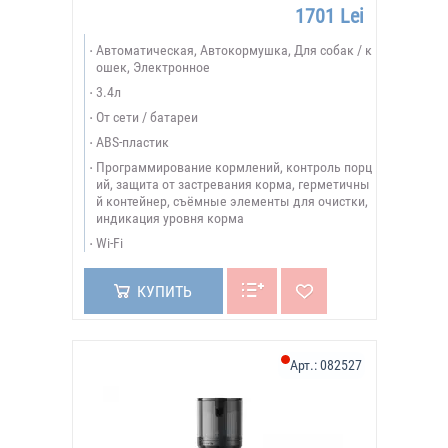
1701 Lei
Автоматическая, Автокормушка, Для собак / к
ошек, Электронное
3.4л
От сети / батареи
ABS-пластик
Программирование кормлений, контроль порц
ий, защита от застревания корма, герметичны
й контейнер, съёмные элементы для очистки,
индикация уровня корма
Wi-Fi
КУПИТЬ
Арт.:
082527