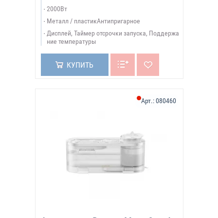
2000Вт
Металл / пластикАнтипригарное
Дисплей, Таймер отсрочки запуска, Поддержа
ние температуры
КУПИТЬ
Арт.:
080460