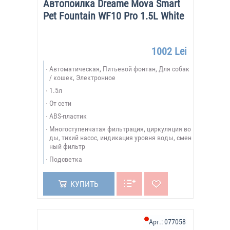
Автопоилка Dreame Mova Smart
Pet Fountain WF10 Pro 1.5L White
1002 Lei
Автоматическая, Питьевой фонтан, Для собак
/ кошек, Электронное
1.5л
От сети
ABS-пластик
Многоступенчатая фильтрация, циркуляция во
ды, тихий насос, индикация уровня воды, смен
ный фильтр
Подсветка
КУПИТЬ
Арт.:
077058