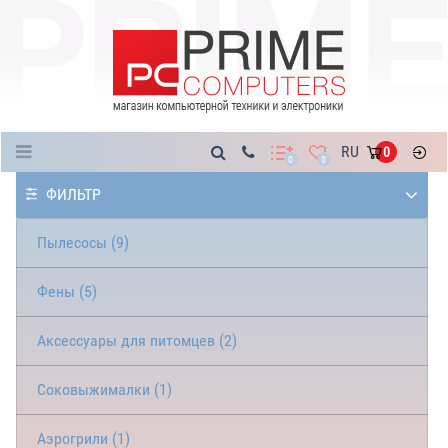
Каталог
RU
0
0
0
ФИЛЬТР
Пылесосы (9)
Фены (5)
Аксессуары для питомцев (2)
Соковыжималки (1)
Аэрогрили (1)