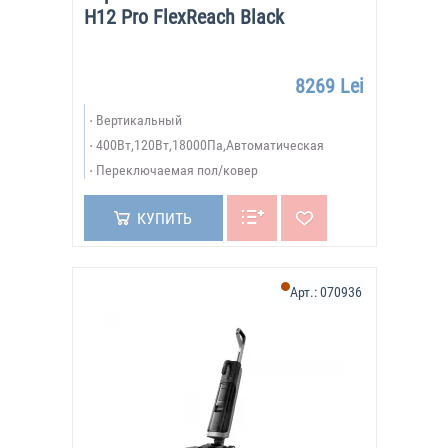
H12 Pro FlexReach Black
8269 Lei
Вертикальный
400Вт,120Вт,18000Па,Автоматическая
Переключаемая пол/ковер
КУПИТЬ
Арт.:
070936