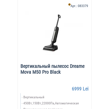
Арт.:
083379
Вертикальный пылесос Dreame
Mova M50 Pro Black
6999 Lei
Вертикальный
450Вт,150Вт,22000Па,Автоматическая