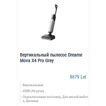
Вертикальный пылесос Dreame
Mova X4 Pro Grey
8679 Lei
Вертикальный
450Вт,На ручке
Переключаемая пол/ковер, Для мягкой мебел
и, Щелевая