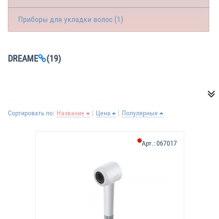
Приборы для укладки волос (1)
DREAME
(19)
Сортировать по:
Название
Цена
Популярные
Арт.:
067017