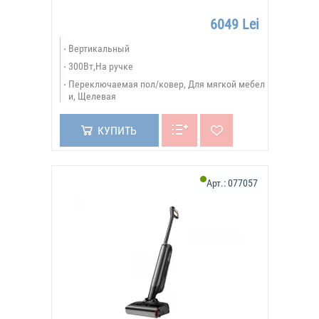
6049 Lei
Вертикальный
300Вт,На ручке
Переключаемая пол/ковер, Для мягкой мебел
и, Щелевая
КУПИТЬ
Арт.:
077057