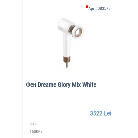
Арт.:
083578
Фен Dreame Glory Mix White
3522 Lei
Фен
1600Вт