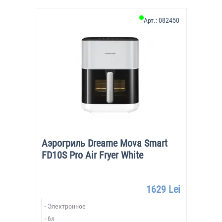
Арт.:
082450
Аэрогриль Dreame Mova Smart
FD10S Pro Air Fryer White
1629 Lei
Электронное
6л