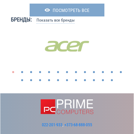
ПОСМОТРЕТЬ ВСЕ
БРЕНДЫ:
Показать все бренды
022-201-933
,
+373-68-888-055