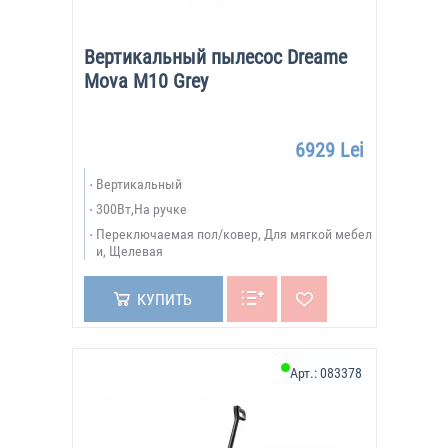
Вертикальный пылесос Dreame
Mova M10 Grey
6929 Lei
Вертикальный
300Вт,На ручке
Переключаемая пол/ковер, Для мягкой мебел
и, Щелевая
КУПИТЬ
Арт.:
083378