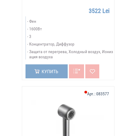
3522 Lei
Фен
1600Вт
3
Концентратор, Диффузор
Защита от перегрева, Холодный воздух, Иониз
ация воздуха
КУПИТЬ
Арт.:
083577