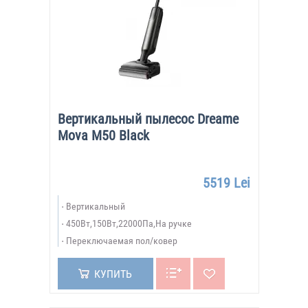
Вертикальный пылесос Dreame
Mova M50 Black
5519 Lei
Вертикальный
450Вт,150Вт,22000Па,На ручке
Переключаемая пол/ковер
КУПИТЬ