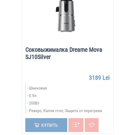
Соковыжималка Dreame Mova
SJ10Silver
3189 Lei
Шнековая
0.9л
200Вт
Реверс, Капля стоп, Защита от перегрева
КУПИТЬ