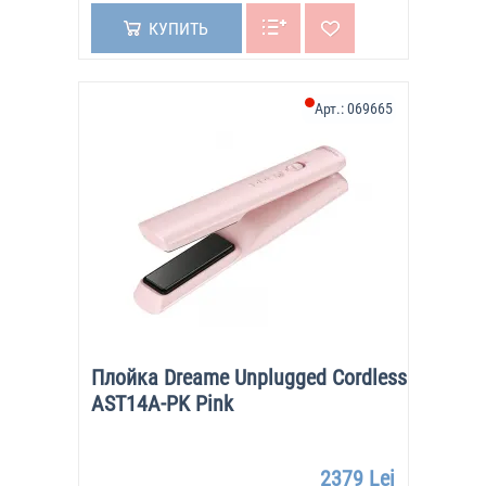
КУПИТЬ
Арт.:
069665
Плойка Dreame Unplugged Cordless
AST14A-PK Pink
2379 Lei