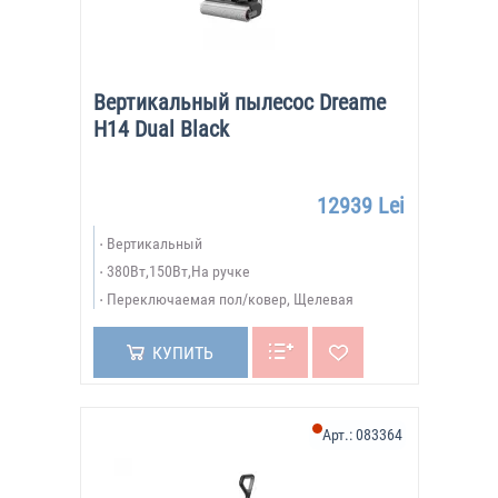
Вертикальный пылесос Dreame
H14 Dual Black
12939 Lei
Вертикальный
380Вт,150Вт,На ручке
Переключаемая пол/ковер, Щелевая
КУПИТЬ
Арт.:
083364