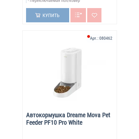
Переключаемая пол/ковер
КУПИТЬ
Арт.:
080462
Автокормушка Dreame Mova Pet
Feeder PF10 Pro White