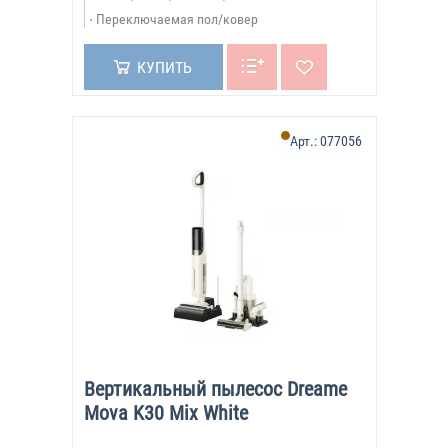
Переключаемая пол/ковер
КУПИТЬ
Арт.:
077056
Вертикальный пылесос Dreame
Mova K30 Mix White