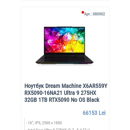
Арт.:
080902
Ноутбук Dream Machine X6AR559Y
RX5090-16NA21 Ultra 9 275HX
32GB 1TB RTX5090 No OS Black
66153 Lei
16", IPS, 2560 x 1600