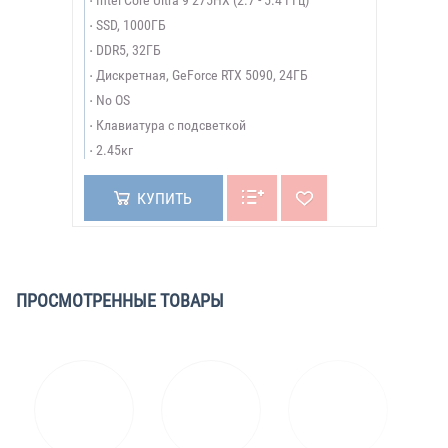
Intel Core Ultra 9 275HX (2.7 - 5.4 ГГц)
SSD, 1000ГБ
DDR5, 32ГБ
Дискретная, GeForce RTX 5090, 24ГБ
No OS
Клавиатура с подсветкой
2.45кг
КУПИТЬ
ПРОСМОТРЕННЫЕ ТОВАРЫ