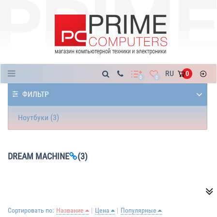
Каталог
RU
0
0
0
ФИЛЬТР
Ноутбуки (3)
DREAM MACHINE
(3)
Сортировать по:
Название
Цена
Популярные