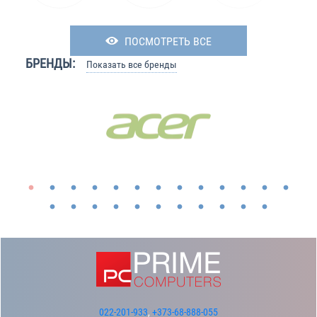
ПОСМОТРЕТЬ ВСЕ
БРЕНДЫ:
Показать все бренды
022-201-933
,
+373-68-888-055