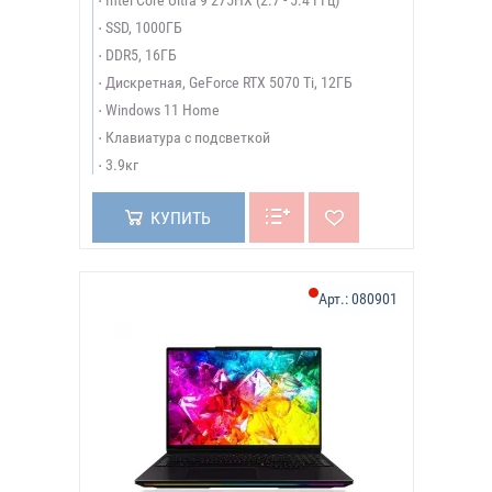
Intel Core Ultra 9 275HX (2.7 - 5.4 ГГц)
SSD, 1000ГБ
DDR5, 16ГБ
Дискретная, GeForce RTX 5070 Ti, 12ГБ
Windows 11 Home
Клавиатура с подсветкой
3.9кг
КУПИТЬ
Арт.:
080901