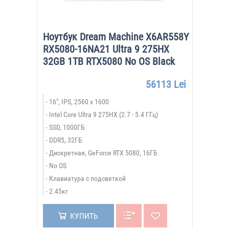
Ноутбук Dream Machine X6AR558Y
RX5080-16NA21 Ultra 9 275HX
32GB 1TB RTX5080 No OS Black
56113 Lei
16", IPS, 2560 x 1600
Intel Core Ultra 9 275HX (2.7 - 5.4 ГГц)
SSD, 1000ГБ
DDR5, 32ГБ
Дискретная, GeForce RTX 5080, 16ГБ
No OS
Клавиатура с подсветкой
2.45кг
КУПИТЬ