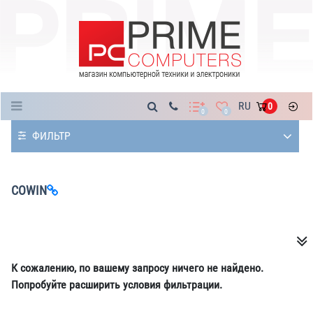
Каталог
RU
0
0
0
ФИЛЬТР
COWIN
К сожалению, по вашему запросу ничего не найдено.
Попробуйте расширить условия фильтрации.