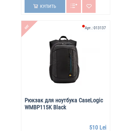
КУПИТЬ
ХИТ
Арт.:
013137
Рюкзак для ноутбука CaseLogic
WMBP115K Black
510 Lei