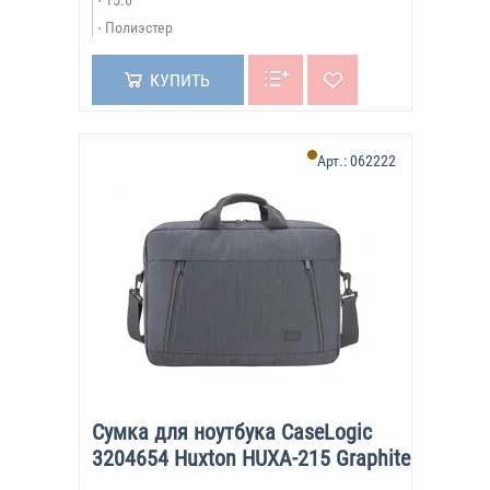
15.6"
Полиэстер
КУПИТЬ
Арт.:
062222
Сумка для ноутбука CaseLogic
3204654 Huxton HUXA-215 Graphite