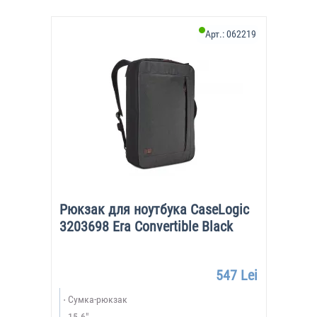
Арт.:
062219
Рюкзак для ноутбука CaseLogic
3203698 Era Convertible Black
547 Lei
Сумка-рюкзак