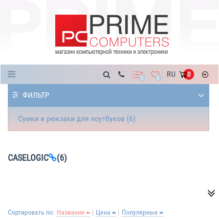
Каталог
RU
0
0
0
ФИЛЬТР
Сумки и рюкзаки для ноутбуков (6)
CASELOGIC
(6)
Сортировать по:
Название
Цена
Популярные