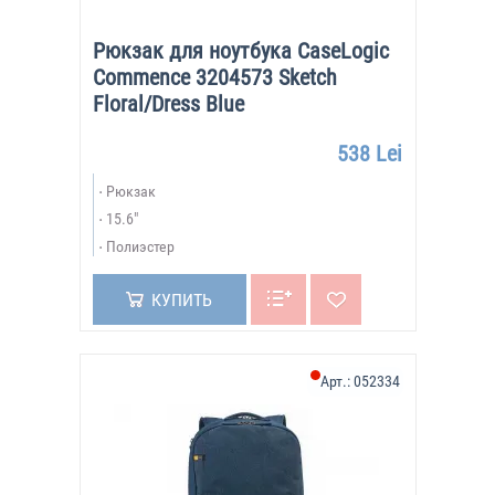
Рюкзак для ноутбука CaseLogic
Commence 3204573 Sketch
Floral/Dress Blue
538 Lei
Рюкзак
15.6"
Полиэстер
КУПИТЬ
Арт.:
052334