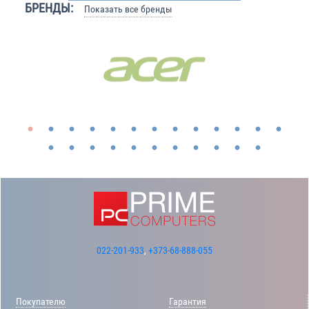
БРЕНДЫ:
Показать все бренды
022-201-933
,
+373-68-888-055
Покупателю
Гарантия