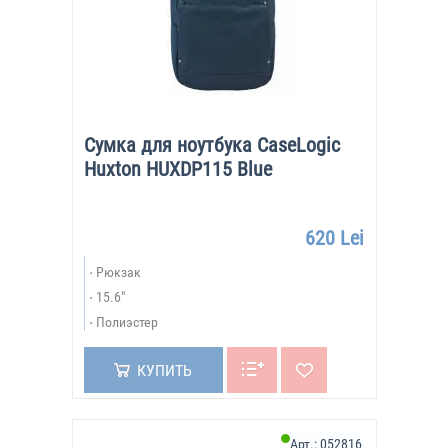
Сумка для ноутбука CaseLogic
Huxton HUXDP115 Blue
620 Lei
Рюкзак
15.6"
Полиэстер
КУПИТЬ
Арт.:
052816