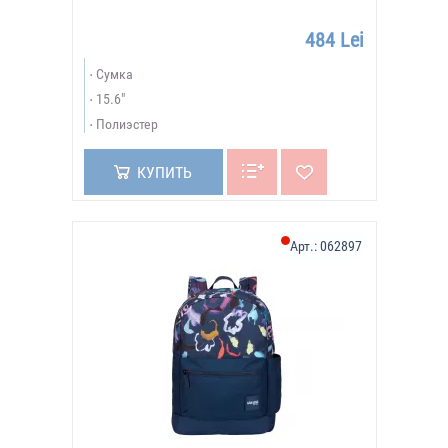
484 Lei
Сумка
15.6"
Полиэстер
КУПИТЬ
Арт.:
062897