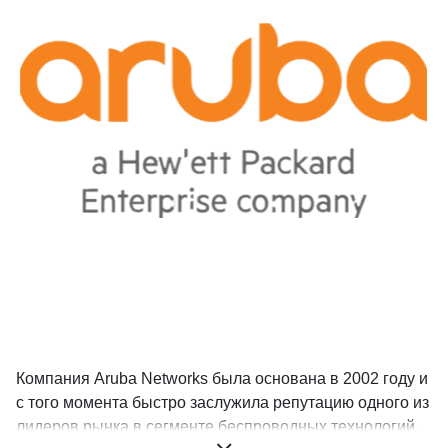
Компания Aruba Networks была основана в 2002 году и
с того момента быстро заслужила репутацию одного из
лидеров рынка в сегменте беспроводных технологий.