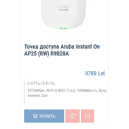
Точка доступа Aruba Instant On
AP25 (RW) R9B28A
3789 Lei
2.4 ГГц / 5.0 ГГц
5374Мбит, Wi-Fi 6 (802.11ax), 1000Мбит/с, Встр
оенная, 2шт.
КУПИТЬ