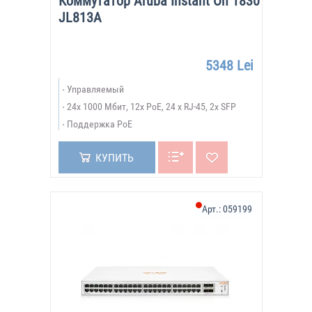
Коммутатор Aruba Instant On 1830
JL813A
5348 Lei
Управляемый
24х 1000 Мбит, 12x PoE, 24 x RJ-45, 2x SFP
Поддержка PoE
КУПИТЬ
Арт.:
059199