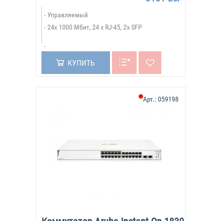
Packard. Несмотря на это, бренд Aruba был сохранен и
Управляемый
под них продолжают выпускать качественные
24х 1000 Мбит, 24 x RJ-45, 2x SFP
продукты, соответствующие требованиям времени.
КУПИТЬ
Арт.:
059198