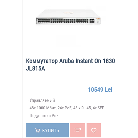
Коммутатор Aruba Instant On 1830
JL815A
10549 Lei
Управляемый
48х 1000 Мбит, 24x PoE, 48 x RJ-45, 4x SFP
Поддержка PoE
КУПИТЬ