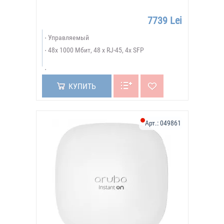
7739 Lei
Управляемый
48х 1000 Мбит, 48 x RJ-45, 4x SFP
КУПИТЬ
Арт.:
049861