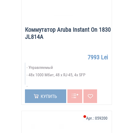
Коммутатор Aruba Instant On 1830
JL814A
7993 Lei
Управляемый
48х 1000 Мбит, 48 x RJ-45, 4x SFP
КУПИТЬ
Арт.:
059200