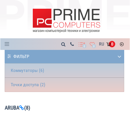
Каталог
RU
0
0
0
ФИЛЬТР
Коммутаторы (6)
Точки доступа (2)
ARUBA
(8)