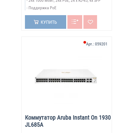
24х 1000 Мбит, 24x PoE, 24 x RJ-45, 4x SFP
Поддержка PoE
КУПИТЬ
Арт.:
059201
Коммутатор Aruba Instant On 1930
JL685A