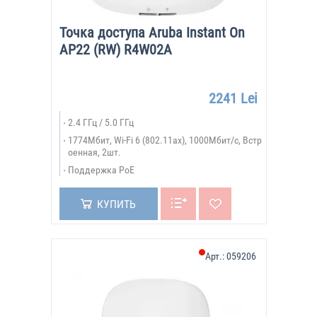
Точка доступа Aruba Instant On
AP22 (RW) R4W02A
2241 Lei
2.4 ГГц / 5.0 ГГц
1774Мбит, Wi-Fi 6 (802.11ax), 1000Мбит/с, Встр
оенная, 2шт.
Поддержка PoE
КУПИТЬ
Арт.:
059206