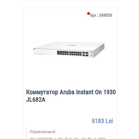
Арт.:
049856
Коммутатор Aruba Instant On 1930
JL682A
5183 Lei
Управляемый