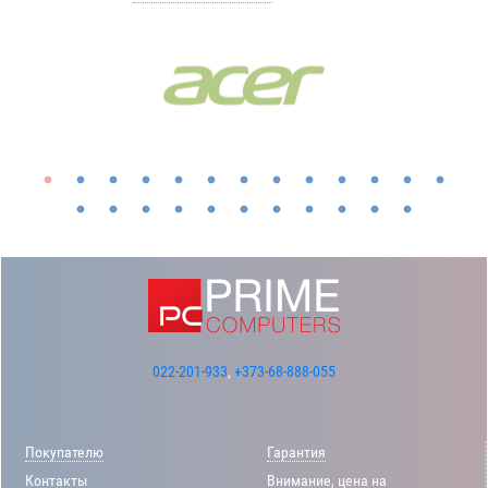
022-201-933
,
+373-68-888-055
Покупателю
Гарантия
Контакты
Внимание, цена на