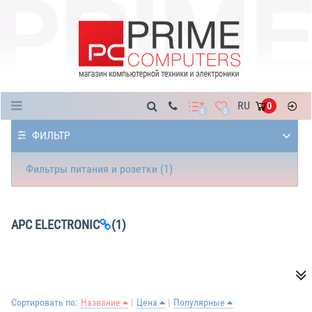
Каталог
RU
0
0
0
ФИЛЬТР
Фильтры питания и розетки (1)
APC ELECTRONIC
(1)
Сортировать по:
Название
Цена
Популярные