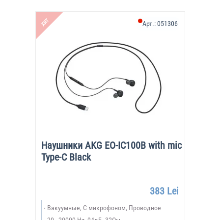
ХИТ
Арт.:
051306
Наушники AKG EO-IC100B with mic
Type-C Black
383 Lei
Вакуумные, С микрофоном, Проводное