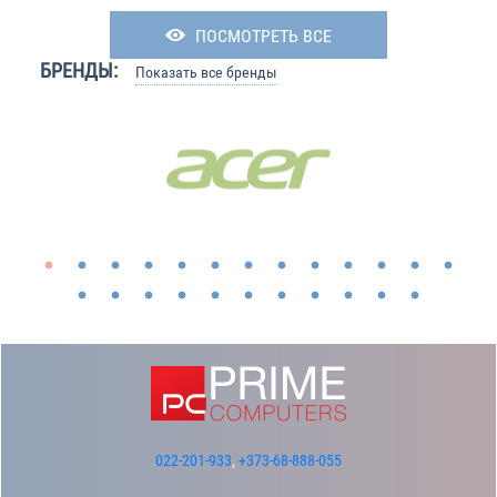
ПОСМОТРЕТЬ ВСЕ
БРЕНДЫ:
Показать все бренды
022-201-933
,
+373-68-888-055