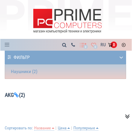
Каталог
RU
0
0
0
ФИЛЬТР
Наушники (2)
AKG
(2)
Сортировать по:
Название
Цена
Популярные