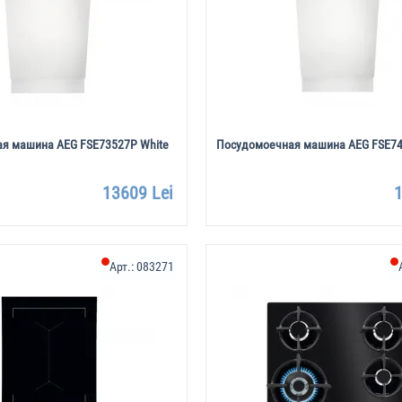
я машина AEG FSE73527P White
Посудомоечная машина AEG FSE74
13609 Lei
1
Арт.:
083271