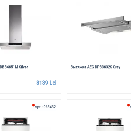
DBB4651M Silver
Вытяжка AEG DPB3632S Grey
8139 Lei
Арт.:
063432