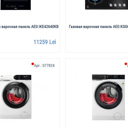
 варочная панель AEG IKE42640KB
Газовая варочная панель AEG KGG
11259 Lei
Арт.:
077824