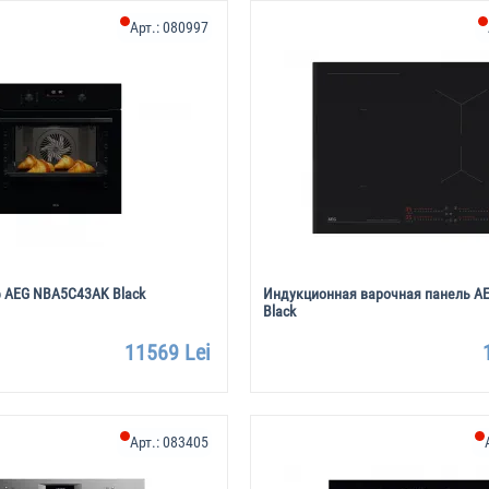
Арт.:
080997
 AEG NBA5C43AK Black
Индукционная варочная панель AE
Black
11569 Lei
Арт.:
083405