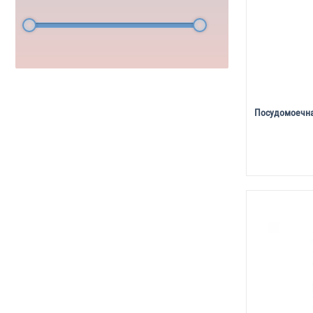
Посудомоечна