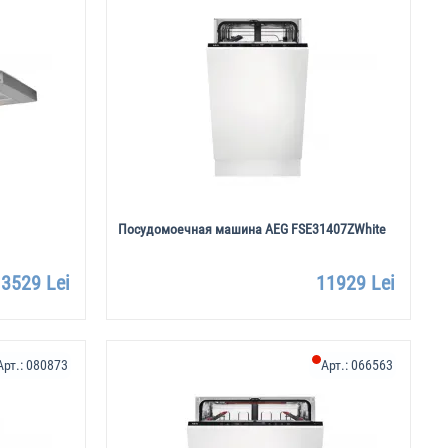
Посудомоечная машина AEG FSE31407ZWhite
3529 Lei
11929 Lei
Арт.:
080873
Арт.:
066563