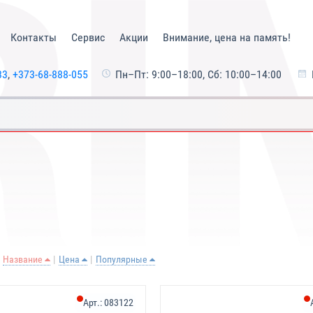
Контакты
Сервис
Акции
Внимание, цена на память!
33
,
+373-68-888-055
Пн–Пт: 9:00–18:00, Сб: 10:00–14:00
Название
Цена
Популярные
Арт.:
083122