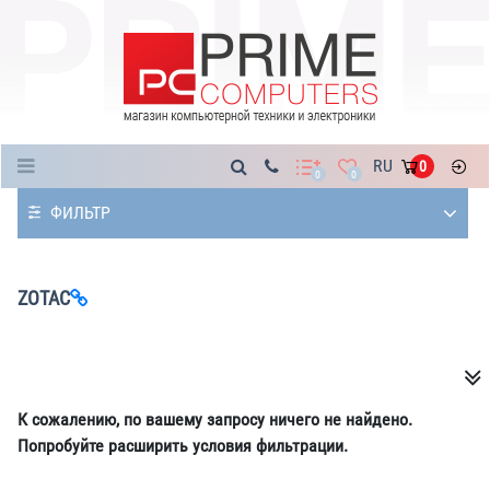
Каталог
RU
0
0
0
ФИЛЬТР
ZOTAC
К сожалению, по вашему запросу ничего не найдено.
Попробуйте расширить условия фильтрации.