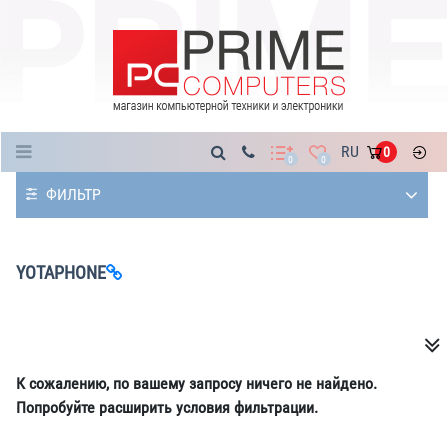
Каталог
RU
0
0
0
ФИЛЬТР
YOTAPHONE
К сожалению, по вашему запросу ничего не найдено.
Попробуйте расширить условия фильтрации.