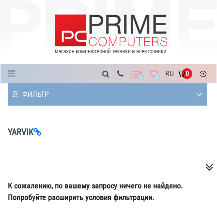
Каталог
RU
0
0
0
ФИЛЬТР
YARVIK
К сожалению, по вашему запросу ничего не найдено.
Попробуйте расширить условия фильтрации.