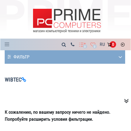
Каталог
RU
0
0
0
ФИЛЬТР
WIBTEC
К сожалению, по вашему запросу ничего не найдено.
Попробуйте расширить условия фильтрации.