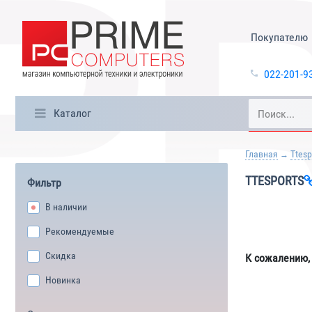
Покупателю
022-201-9
Каталог
Главная
Ttesp
TTESPORTS
Фильтр
В наличии
Рекомендуемые
Скидка
К сожалению,
Новинка