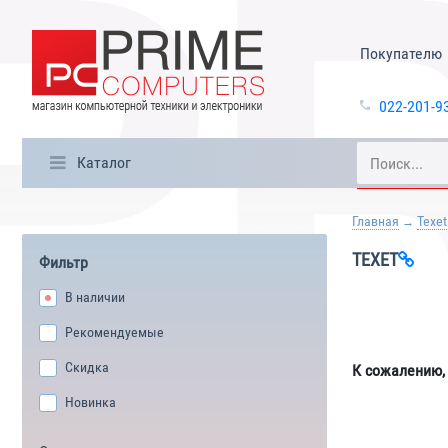
Покупателю
022-201-9
Каталог
Главная
Texet
TEXET
Фильтр
В наличии
Рекомендуемые
Скидка
К сожалению,
Новинка