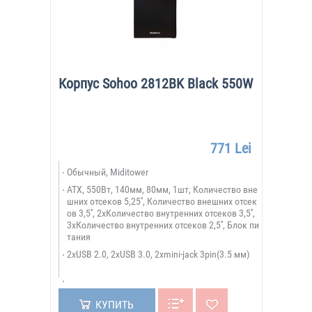
Корпус Sohoo 2812BK Black 550W
771 Lei
Обычный, Miditower
ATX, 550Вт, 140мм, 80мм, 1шт, Количество вне
шних отсеков 5,25'', Количество внешних отсек
ов 3,5'', 2xКоличество внутренних отсеков 3,5'',
3xКоличество внутренних отсеков 2,5'', Блок пи
тания
2xUSB 2.0, 2xUSB 3.0, 2xmini-jack 3pin(3.5 мм)
КУПИТЬ