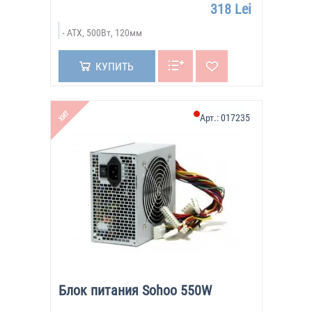
318 Lei
ATX, 500Вт, 120мм
КУПИТЬ
ХИТ
Арт.:
017235
Блок питания Sohoo 550W