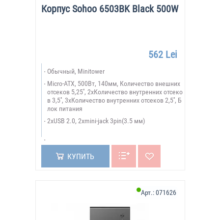
Корпус Sohoo 6503BK Black 500W
562 Lei
Обычный, Minitower
Micro-ATX, 500Вт, 140мм, Количество внешних
отсеков 5,25'', 2xКоличество внутренних отсеко
в 3,5'', 3xКоличество внутренних отсеков 2,5'', Б
лок питания
2xUSB 2.0, 2xmini-jack 3pin(3.5 мм)
КУПИТЬ
Арт.:
071626