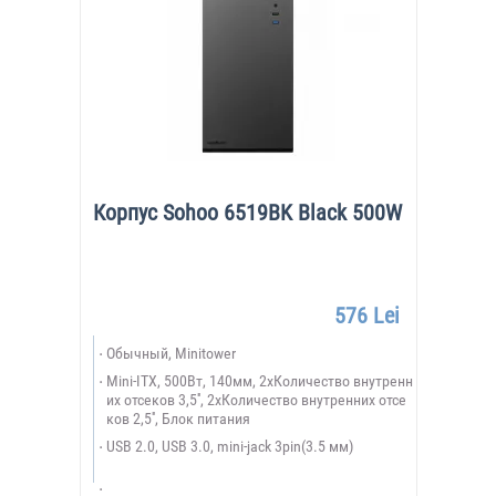
Корпус Sohoo 6519BK Black 500W
576 Lei
Обычный, Minitower
Mini-ITX, 500Вт, 140мм, 2xКоличество внутренн
их отсеков 3,5'', 2xКоличество внутренних отсе
ков 2,5'', Блок питания
USB 2.0, USB 3.0, mini-jack 3pin(3.5 мм)