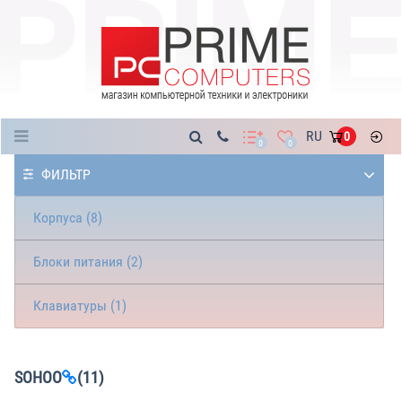
Каталог
RU
0
0
0
ФИЛЬТР
Корпуса (8)
Блоки питания (2)
Клавиатуры (1)
SOHOO
(11)