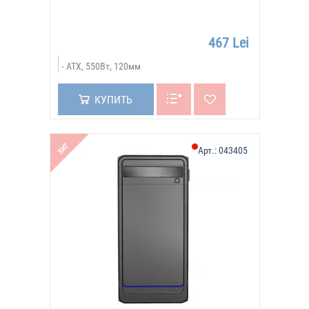
467 Lei
ATX, 550Вт, 120мм
КУПИТЬ
ХИТ
Арт.:
043405