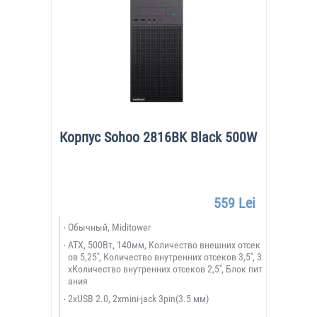
Корпус Sohoo 2816BK Black 500W
559 Lei
Обычный, Miditower
ATX, 500Вт, 140мм, Количество внешних отсек
ов 5,25'', Количество внутренних отсеков 3,5'', 3
xКоличество внутренних отсеков 2,5'', Блок пит
ания
2xUSB 2.0, 2xmini-jack 3pin(3.5 мм)