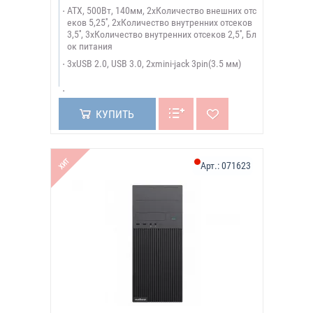
ATX, 500Вт, 140мм, 2xКоличество внешних отс
еков 5,25'', 2xКоличество внутренних отсеков
3,5'', 3xКоличество внутренних отсеков 2,5'', Бл
ок питания
3xUSB 2.0, USB 3.0, 2xmini-jack 3pin(3.5 мм)
КУПИТЬ
ХИТ
Арт.:
071623