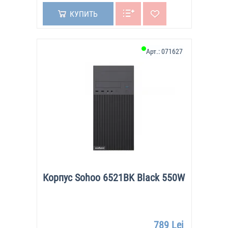
КУПИТЬ
Арт.:
071627
Корпус Sohoo 6521BK Black 550W
789 Lei