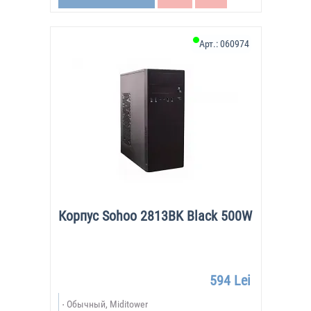
Арт.:
060974
Корпус Sohoo 2813BK Black 500W
594 Lei
Обычный, Miditower